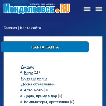
Главная
|
Карта сайта
КАРТА САЙТА
Афиша
Кино
(1)
Гостевая книга
Доска объявлений
Авто-мото
(0)
Дарю, приму в дар
(0)
Компьютеры, оргтехника
(0)