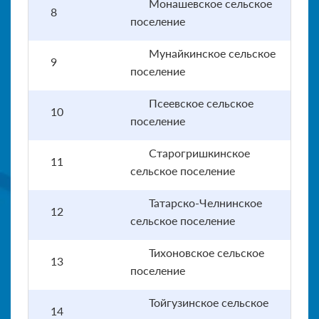
Монашевское сельское
8
поселение
Мунайкинское сельское
9
поселение
Псеевское сельское
10
поселение
Старогришкинское
11
сельское поселение
Татарско-Челнинское
12
сельское поселение
Тихоновское сельское
13
поселение
Тойгузинское сельское
14