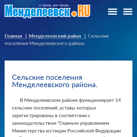
Главная
Менделеевский район
Сельские
поселения Менделеевского района
Сельские поселения
Менделеевского района.
В Менделеевском районе функционирует 14
сельских поселений, уставы которых
зарегистрированы в соответсвии с
законодательством "Главным управлением
Министерства юстиции Российской Федерации