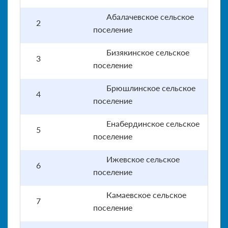
Абалачевское сельское
2
поселение
Бизякинское сельское
3
поселение
Брюшлинское сельское
4
поселение
Енабердинское сельское
5
поселение
Ижевское сельское
6
поселение
Камаевское сельское
7
поселение