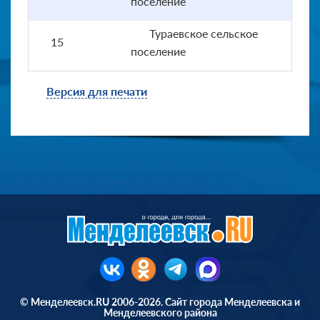
поселение
Тураевское сельское
15
поселение
Версия для печати
© Менделеевск.RU 2006-2026. Сайт города Менделеевска и
Менделеевского района