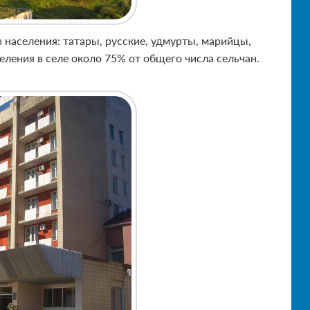
населения: татары, русские, удмурты, марийцы,
ления в селе около 75% от общего числа сельчан.