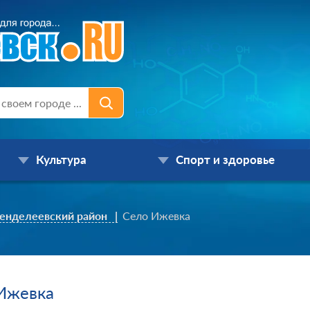
Культура
Спорт и здоровье
енделеевский район
Село Ижевка
Ижевка