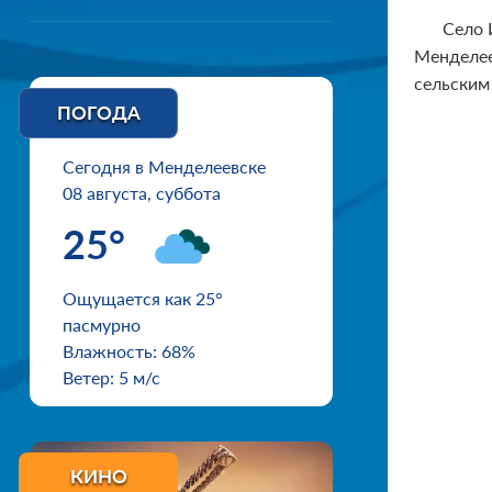
Село 
Менделее
сельским
ПОГОДА
Сегодня в Менделеевске
08 августа, суббота
25°
Ощущается как 25°
пасмурно
Влажность: 68%
Ветер: 5 м/с
КИНО