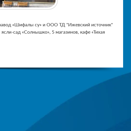
 завод «Шифалы су» и ООО ТД "Ижевский источник"
ясли-сад «Солнышко», 5 магазинов, кафе «Тихая