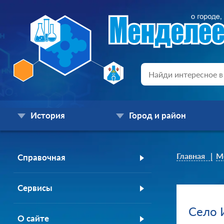
История
Город и район
Главная
М
Справочная
Сервисы
Село 
О сайте