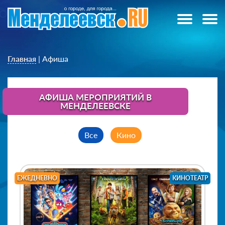
Главная
|
Афиша
АФИША МЕРОПРИЯТИЙ В
МЕНДЕЛЕЕВСКЕ
Все
Кино
ЕЖЕДНЕВНО
КИНОТЕАТР