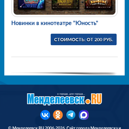
Новинки в кинотеатре "Юность"
СТОИМОСТЬ: ОТ 200 РУБ.
© Менделеевск.RU 2006-2026. Сайт города Менделеевска и