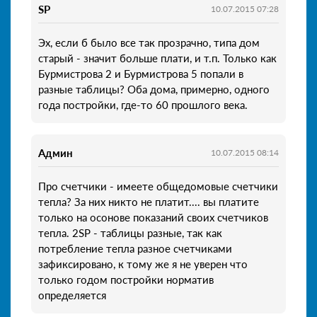
SP
10.07.2015 07:28
Эх, если б было все так прозрачно, типа дом
старый - значит больше плати, и т.п. Только как
Бурмистрова 2 и Бурмистрова 5 попали в
разные таблицы? Оба дома, примерно, одного
года постройки, где-то 60 прошлого века.
Админ
10.07.2015 08:14
Про счетчики - имеете общедомовые счетчики
тепла? За них никто не платит.... вы платите
только на осонове показаний своих счетчиков
тепла. 2SP - таблицы разные, так как
потребление тепла разное счетчиками
зафиксировано, к тому же я не уверен что
только годом постройки норматив
определяется