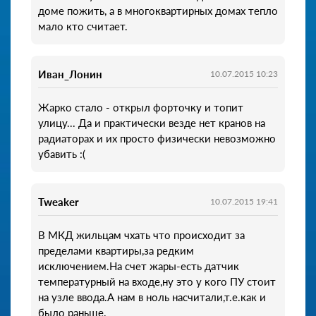
доме пожить, а в многоквартирных домах тепло
мало кто считает.
Иван_Лонин
10.07.2015 10:23
Жарко стало - открыл форточку и топит
улицу... Да и практически везде нет кранов на
радиаторах и их просто физически невозможно
убавить :(
Tweaker
10.07.2015 19:41
В МКД жильцам чхать что происходит за
пределами квартиры,за редким
исключением.На счет жары-есть датчик
температурный на входе,ну это у кого ПУ стоит
на узле ввода.А нам в ноль насчитали,т.е.как и
было раньще.