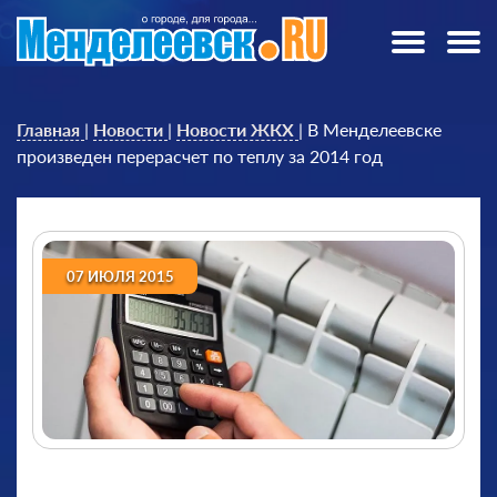
Главная
|
Новости
|
Новости ЖКХ
|
В Менделеевске
произведен перерасчет по теплу за 2014 год
07 ИЮЛЯ 2015