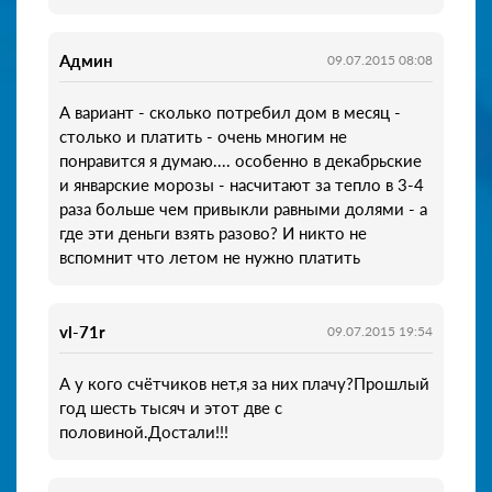
Админ
09.07.2015 08:08
А вариант - сколько потребил дом в месяц -
столько и платить - очень многим не
понравится я думаю.... особенно в декабрьские
и январские морозы - насчитают за тепло в 3-4
раза больше чем привыкли равными долями - а
где эти деньги взять разово? И никто не
вспомнит что летом не нужно платить
vl-71r
09.07.2015 19:54
А у кого счётчиков нет,я за них плачу?Прошлый
год шесть тысяч и этот две с
половиной.Достали!!!