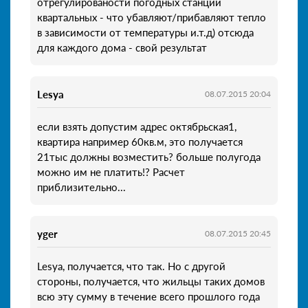
отрегулированости погодных станций
квартальных - что убавляют/прибавляют тепло
в зависимости от температуры и.т.д) отсюда
для каждого дома - свой результат
Lesya
08.07.2015 20:04
если взять допустим адрес октябрьская1,
квартира например 60кв.м, это получается
21тыс должны возместить? больше полугода
можно им не платить!? Расчет
приблизительно...
yger
08.07.2015 20:45
Lesya, получается, что так. Но с другой
стороны, получается, что жильцы таких домов
всю эту сумму в течение всего прошлого года