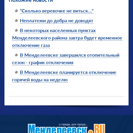
"Сколько веревочке не виться...."
Неплатежи до добра не доводят
В некоторых населенных пунктах
Менделеевского района завтра будет временное
отключение газа
В Менделеевске завершился отопительный
сезон - график отключения
В Менделеевске планируется отключение
горячей воды на неделю