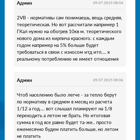
Админ
09.07.2015 08:04
2VB - нормативы сам понимаешь, вещь средняя,
теоретическая. Но вот рассчитали например 1
ГКал нужно на обогрев 10кв м. теоретического
нового дома из кирпича красного. с каждым
годом например на 5% больше будет
требоваться в связи с износом итд итп.... к
реальному потреблению не имеет отношения
Админ
09.07.2015 08:06
Чтоб населению было легче - за тепло берут
по нормативу в среднем в месяц из расчета
1/12 а год.... вот слышал планируют на 1/8
переходить а летом не брать. Но итоговая
сумма в год все равно будет та-же.. просто
ежемесячно будем платить больше, но летом
не платить