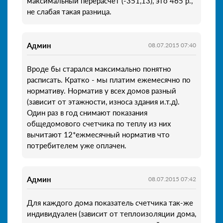
максимальный перерасчет (-351,13), это 465 р.,
не слабая такая разница.
Админ
08.07.2015 07:40
Вроде бы старался максимально понятно
расписать. Кратко - мы платим ежемесячно по
нормативу. Норматив у всех домов разный
(зависит от этажности, износа здания и.т.д).
Один раз в год снимают показания
общедомового счетчика по теплу из них
вычитают 12*ежмесячный норматив что
потребителем уже оплачен.
Админ
08.07.2015 07:42
Для каждого дома показатель счетчика так-же
индивидуален (зависит от теплоизоляции дома,