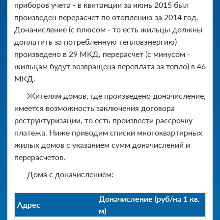
приборов учета - в квитанции за июнь 2015 был
произведен перерасчет по отоплению за 2014 год.
Доначисление (с плюсом - то есть жильцы должны
доплатить за потребленную тепловэнергию)
произведено в 29 МКД, перерасчет (с минусом -
жильцам будут возвращена переплата за тепло) в 46
МКД.
Жителям домов, где произведено доначисление,
имеется возможность заключения договора
реструктуризации, то есть произвести рассрочку
платежа. Ниже приводим списки многоквартирных
жилых домов с указанием сумм доначислений и
перерасчетов.
Дома с доначислением:
Доначисление (руб/на 1 кв.
Адрес
м)