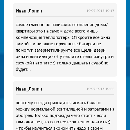
Иван_Лонин
10.07.2015 10:17
самое главное не написали: отопление дома/
квартиры это на самом деле всего лишь
компенсация теплопотерь. Откройте все окна
зимой - и никакие горяченные батареи не
помогут, загерметилируйте все щели двери
окна и вентиляцию + утеплите стены изнутри и
свечкой натопите :) только дышать неудобно
будет...
Иван_Лонин
10.07.2015 10:22
поэтому всегда приходится искать баланс
между нормальной вентиляцией и затратами на
обогрев. Только подъезды чего стоят - если
там окон нет, то вспотеете за тепло платить ;).
Что-бы научиться экономить надо в своем