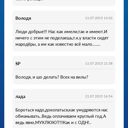
Володя
11.07.2015 14:32
Люди добрые!!! Нас как имели,так и имеют.И
ничего с этим не поделаешь,т.к.у власти сидят
мародёры, а им как известно всё мало.......
SP
11.07.2015 21:58
Володя, и шо делать? Всех на вилы?
лада
21.07.2015 16:54
Бороться надо,докопаться,как умудряются нас
обманывать..Ведь оплачиваем круглый год.А
ведь явно,МУХЛЮЮТ!!!Как и с ОДН!..