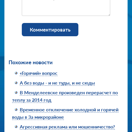
Комментировать
Похожие новости
«Горячий» вопрос
А без воды - и не туды, и не сюды
В Менделеевске произведен перерасчет по
теплу за 2014 год
Временное отключение холодной и горячей
воды в 3а микрорайоне
Агрессивная реклама или мошенничество?