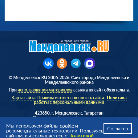
© Менделеевск.RU 2006-2026. Сайт города Менделеевска и
Менделеевского района
При
использовании материалов
ссылка на сайт обязательна.
Карта сайта
Правила и ответственность сайта
Политика
работы с персональными данными
423650, г. Менделеевск, Татарстан
Cоздание сайта, дизайн, поддержка
Веб студия
AD Soft ©
Мы используем файлы
cookie
и
Согласен
рекомендательные технологии. Пользуясь
сайтом, вы соглашаетесь с
Политикой