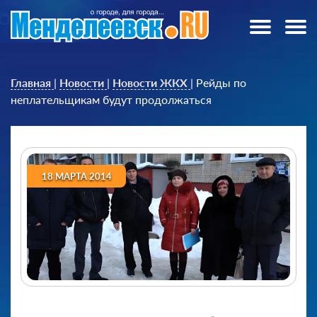
Главная
|
Новости
|
Новости ЖКХ
|
Рейды по
неплательщикам будут продолжаться
18 МАРТА 2014