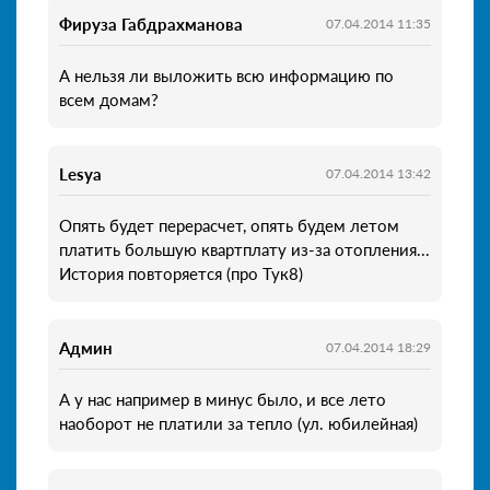
Фируза Габдрахманова
07.04.2014 11:35
А нельзя ли выложить всю информацию по
всем домам?
Lesya
07.04.2014 13:42
Опять будет перерасчет, опять будем летом
платить большую квартплату из-за отопления...
История повторяется (про Тук8)
Админ
07.04.2014 18:29
А у нас например в минус было, и все лето
наоборот не платили за тепло (ул. юбилейная)