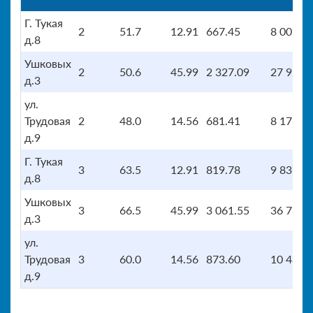
Г. Тукая
2
51.7
12.91
667.45
8 009.3
д.8
Ушковых
2
50.6
45.99
2 327.09
27 925.
д.3
ул.
Трудовая
2
48.0
14.56
681.41
8 176.9
д.9
Г. Тукая
3
63.5
12.91
819.78
9 837.4
д.8
Ушковых
3
66.5
45.99
3 061.55
36 738.
д.3
ул.
Трудовая
3
60.0
14.56
873.60
10 483.
д.9