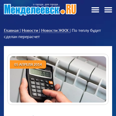
Главная
|
Новости
|
Новости ЖКХ
|
По теплу будет
сделан перерасчет
05 АПРЕЛЯ 2014