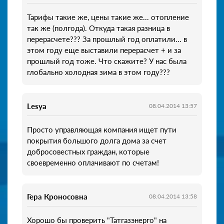
Тарифы такие же, цены такие же... отопление
так же (полгода). Откуда такая разница в
перерасчете??? За прошлый год оплатили... в
этом году еще выставили перерасчет + и за
прошлый год тоже. Что скажите? У нас была
глобально холодная зима в этом году???
Lesya
08.04.2014 13:57
Просто управляющая компания ищет пути
покрытия большого долга дома за счет
добросовестных граждан, которые
своевременно оплачивают по счетам!
Гера Кроносовна
08.04.2014 13:58
Хорошо бы проверить "Татгазэнерго" на