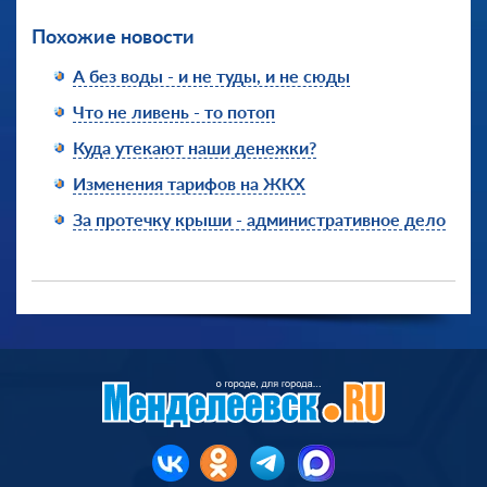
Похожие новости
А без воды - и не туды, и не сюды
Что не ливень - то потоп
Куда утекают наши денежки?
Изменения тарифов на ЖКХ
За протечку крыши - административное дело