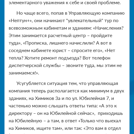
элементарного уважения к себе и своей проблеме.
Но чаще всего, попав в Управляющую компанию
«Нептун+», они начинают "увлекательный" тур по
всевозможным кабинетам и зданиям: «Начисления?
Этим занимается расчетный центр – пройдите
туда», «Прописка, лишнего начислили? А вот в
соседнем кабинете юрист – спросите его», «Нет
тепла? Хотите ремонт подъезда? Вот телефон
диспетчерской службы – звоните туда, мы этим не
занимаемся!».
Усугубляется ситуация тем, что управляющая
компания теперь располагается как минимум в двух
зданиях, на Химиков 3а и по ул. Юбилейная 7, и
частенько можно слышать ответы типа: «А это к
директору – он на Юбилейной сейчас», приходишь
на Юбилейную – а там, в ответ «Только что выехал
на Химиков, ищите там», или так: «Это вам в отдел