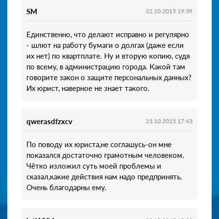
SM
22.10.2015 19:39
Единственно, что делают исправно и регулярно
- шлют на работу бумаги о долгах (даже если
их нет) по квартплате. Ну и вторую копию, судя
по всему, в администрацию города. Какой там
говорите закон о защите персональных данных?
Их юрист, наверное не знает такого.
qwerasdfzxcv
23.10.2015 17:43
По поводу их юриста,не соглашусь-он мне
показался достаточно грамотным человеком.
Чётко изложил суть моей проблемы и
сказал,какие действия нам надо предпринять.
Очень благодарны ему.