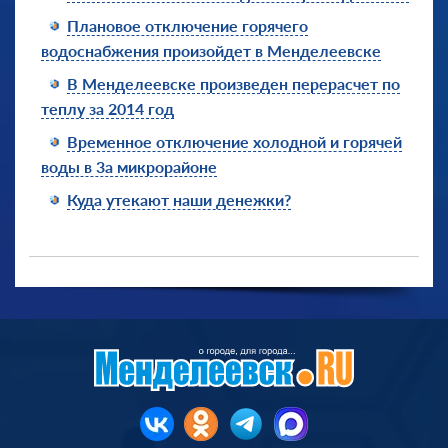
Плановое отключение горячего
водоснабжения произойдет в Менделеевске
В Менделеевске произведен перерасчет по
теплу за 2014 год
Временное отключение холодной и горячей
воды в 3а микрорайоне
Куда утекают наши денежки?