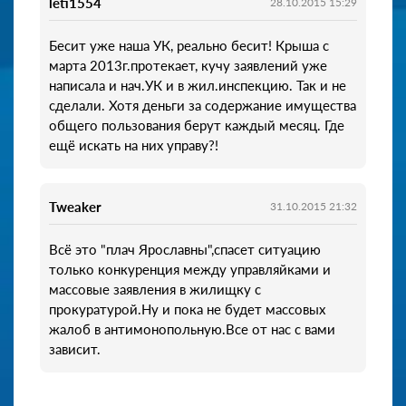
leti1554
28.10.2015 15:29
Бесит уже наша УК, реально бесит! Крыша с
марта 2013г.протекает, кучу заявлений уже
написала и нач.УК и в жил.инспекцию. Так и не
сделали. Хотя деньги за содержание имущества
общего пользования берут каждый месяц. Где
ещё искать на них управу?!
Tweaker
31.10.2015 21:32
Всё это "плач Ярославны",спасет ситуацию
только конкуренция между управляйками и
массовые заявления в жилищку с
прокуратурой.Ну и пока не будет массовых
жалоб в антимонопольную.Все от нас с вами
зависит.