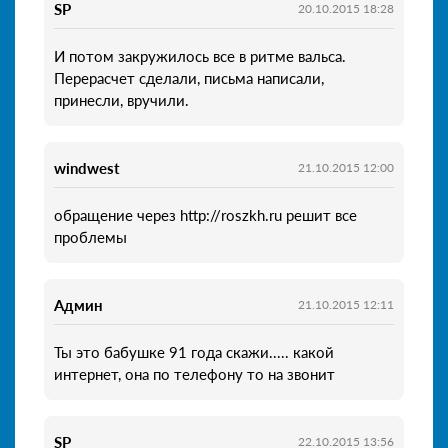
SP
20.10.2015 18:28
И потом закружилось все в ритме вальса.
Перерасчет сделали, письма написали,
принесли, вручили.
windwest
21.10.2015 12:00
обращение через http://roszkh.ru решит все
проблемы
Админ
21.10.2015 12:11
Ты это бабушке 91 года скажи..... какой
интернет, она по телефону то на звонит
SP
22.10.2015 13:56