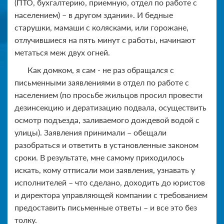
(ПТО, бухгалтерию, приемную, отдел по работе с
населением) – в другом здании». И бедные
старушки, мамаши с колясками, или горожане,
отлучившиеся на пять минут с работы, начинают
метаться меж двух огней.
Как домком, я сам - не раз обращался с
письменными заявлениями в отдел по работе с
населением (по просьбе жильцов просил провести
дезинсекцию и дератизацию подвала, осуществить
осмотр подъезда, заливаемого дождевой водой с
улицы). Заявления принимали – обещали
разобраться и ответить в установленные законом
сроки. В результате, мне самому приходилось
искать, кому отписали мои заявления, узнавать у
исполнителей – что сделано, доходить до юристов
и директора управляющей компании с требованием
предоставить письменные ответы – и все это без
толку.