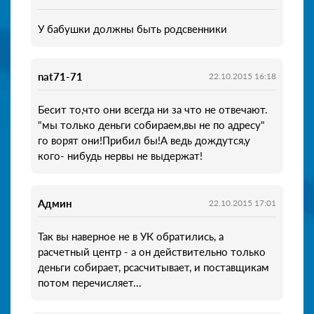
У бабушки должны быть родсвенники
nat71-71
22.10.2015 16:18
Бесит то,что они всегда ни за что не отвечают.
"мы только деньги собираем,вы не по адресу"
го ворят они!Прибил бы!А ведь дождутся,у
кого- нибудь нервы не выдержат!
Админ
22.10.2015 17:01
Так вы наверное не в УК обратились, а
расчетный центр - а он действительно только
деньги собирает, рсасчитывает, и поставщикам
потом перечисляет...