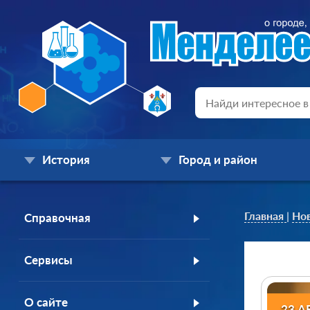
История
Город и район
Главная
|
Но
Справочная
Сервисы
О сайте
23 А