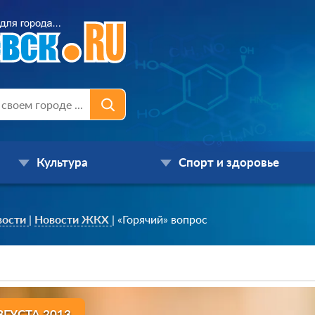
Культура
Спорт и здоровье
вости
|
Новости ЖКХ
|
«Горячий» вопрос
ВГУСТА 2013