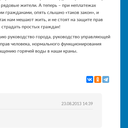
и рядовые жители. А теперь – при неплатежах
 гражданами, опять слышно «таков закон», и
ак нам мешают жить, и не стоят на защите прав
ь страдать простых граждан!
цию руководство города, руководство управляющей
 прав человека, нормального функционирования
ащению горячей воды в наши краны.
23.08.2013 14:39