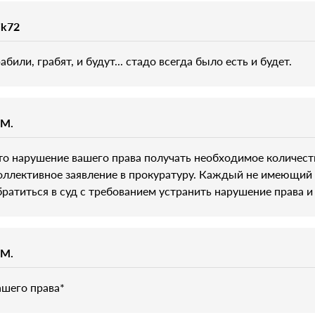
ik72
абили, грабят, и будут... стадо всегда было есть и будет.
.М.
то нарушение вашего права получать необходимое количество
оллективное заявление в прокуратуру. Каждый не имеющий 
братиться в суд с требованием устранить нарушение права 
.М.
ашего права*