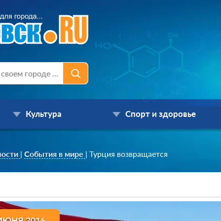
Культура
Спорт и здоровье
вости
|
События в мире
|
Турция возвращается
ИЮНЯ 2016