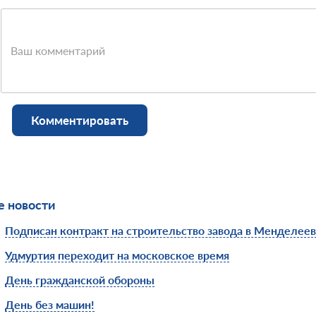
Ваш комментарий
Комментировать
 новости
Подписан контракт на строительство завода в Менделее
Удмуртия переходит на московское время
День гражданской обороны
День без машин!