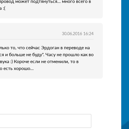
ровод может подтянуться... много всего в
 :(
30.06.2016 16:24
ько то, что сейчас Эрдоган в переводе на
я и больше не буду". Часу не прошло как во
ука :) Короче если не отменили, то в
 есть хорошо...