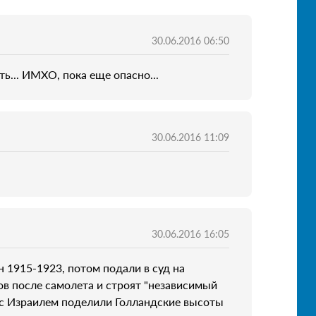
30.06.2016 06:50
ь... ИМХО, пока еще опасно...
30.06.2016 11:09
30.06.2016 16:05
н 1915-1923, потом подали в суд на
ков после самолета и строят "независимый
, с Израилем поделили Голландские высоты