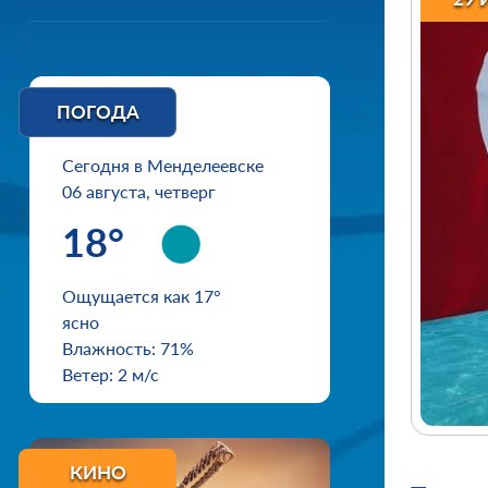
ПОГОДА
Сегодня в Менделеевске
06 августа, четверг
18°
Ощущается как 17°
ясно
Влажность: 71%
Ветер: 2 м/с
КИНО