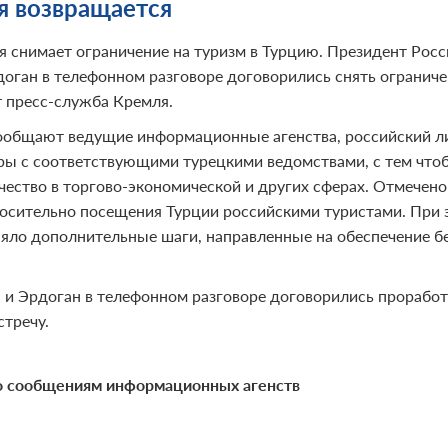
я возвращается
я снимает ограничение на туризм в Турцию. Президент Рос
доган в телефонном разговоре договорились снять огранич
 пресс-служба Кремля.
ообщают ведущие информационные агенства, российский лид
ры с соответствующими турецкими ведомствами, с тем что
чество в торгово-экономической и других сферах. Отмечено
осительно посещения Турции российскими туристами. При 
яло дополнительные шаги, направленные на обеспечение б
 и Эрдоган в телефонном разговоре договорились прорабо
стречу.
 сообщениям информационных агенств