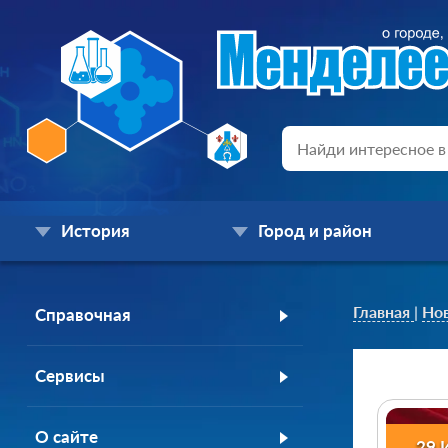
История
Город и район
Главная
|
Но
Справочная
Сервисы
О сайте
29 