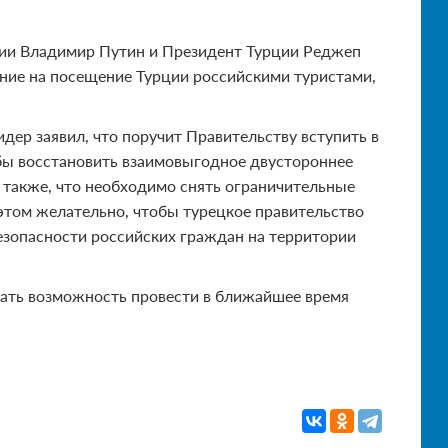
сии Владимир Путин и Президент Турции Реджеп
ение на посещение Турции российскими туристами,
ер заявил, что поручит Правительству вступить в
бы восстановить взаимовыгодное двустороннее
 также, что необходимо снять ограничительные
этом желательно, чтобы турецкое правительство
езопасности российских граждан на территории
тать возможность провести в ближайшее время