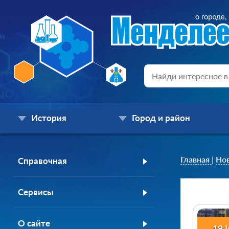
История
Город и район
Главная
|
Но
Справочная
Сервисы
О сайте
19 