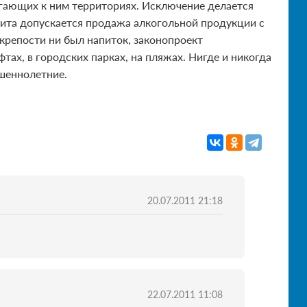
егающих к ним территориях. Исключение делается
пита допускается продажа алкогольной продукции с
 крепости ни был напиток, законопроект
фтах, в городских парках, на пляжах. Нигде и никогда
ршеннолетние.
20.07.2011 21:18
22.07.2011 11:08