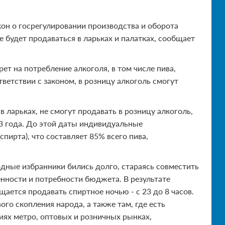
н о госрегулировании производства и оборота
не будет продаваться в ларьках и палатках, сообщает
ет на потребление алкоголя, в том числе пива,
ветствии с законом, в розницу алкоголь смогут
ларьках, не смогут продавать в розницу алкоголь,
13 года. До этой даты индивидуальные
ирта), что составляет 85% всего пива,
дные избранники бились долго, стараясь совместить
нности и потребности бюджета. В результате
ается продавать спиртное ночью - с 23 до 8 часов.
го скопления народа, а также там, где есть
циях метро, оптовых и розничных рынках,