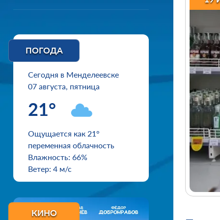
ПОГОДА
Сегодня в Менделеевске
07 августа, пятница
21°
Ощущается как 21°
переменная облачность
Влажность: 66%
Ветер: 4 м/с
КИНО