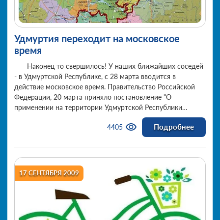
Удмуртия переходит на московское
время
Наконец то свершилось! У наших ближайших соседей
- в Удмуртской Республике, с 28 марта вводится в
действие московское время. Правительство Российской
Федерации, 20 марта приняло постановление "О
применении на территории Удмуртской Республики
времени второго часового пояса". Об этом сообщает
Подробнее
4405
пресс-служба правительства.
17 СЕНТЯБРЯ 2009