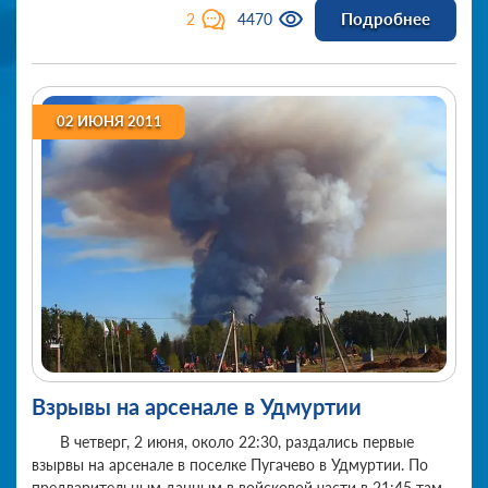
Подробнее
2
4470
02 ИЮНЯ 2011
Взрывы на арсенале в Удмуртии
В четверг, 2 июня, около 22:30, раздались первые
взырвы на арсенале в поселке Пугачево в Удмуртии. По
предварительным данным в войсковой части в 21:45 там