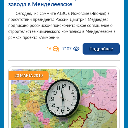
завода в Менделеевске
Сегодня, на саммите АТЭС в Иокогаме (Япония) в
присутствии президента России Дмитрия Медведева
подписано российско-японско-китайское соглашение о
строительстве химического комплекса в Менделеевске в
рамках проекта «Аммоний».
Подробнее
16
7107
20 МАРТА 2010