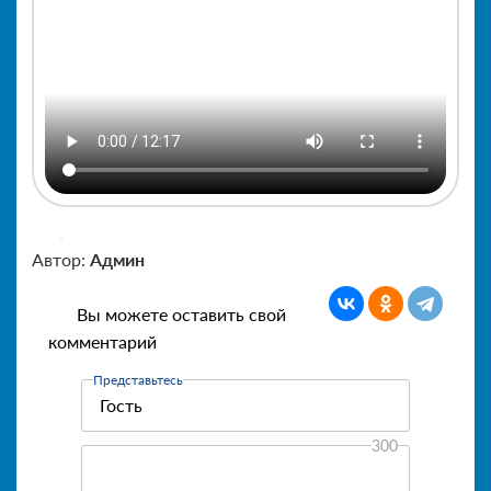
Автор:
Админ
Вы можете оставить свой
комментарий
Представьтесь
300