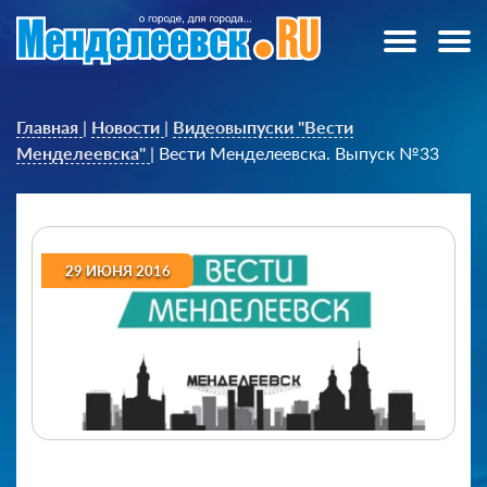
Главная
|
Новости
|
Видеовыпуски "Вести
Менделеевска"
|
Вести Менделеевска. Выпуск №33
29 ИЮНЯ 2016