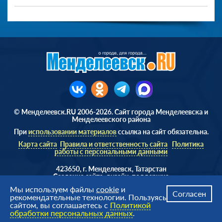
© Менделеевск.RU 2006-2026. Сайт города Менделеевска и
Менделеевского района
При
использовании материалов
ссылка на сайт обязательна.
Карта сайта
Правила и ответственность сайта
Политика
работы с персональными данными
423650, г. Менделеевск, Татарстан
Cоздание сайта, дизайн, поддержка
Веб студия
AD Soft ©
Мы используем файлы
cookie
и
Согласен
рекомендательные технологии. Пользуясь
сайтом, вы соглашаетесь с
Политикой
обработки персональных данных
.