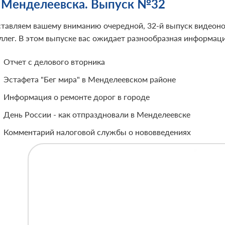
 Менделеевска. Выпуск №32
тавляем вашему вниманию очередной, 32-й выпуск видеонов
ллег. В этом выпуске вас ожидает разнообразная информаци
Отчет с делового вторника
Эстафета "Бег мира" в Менделеевском районе
Информация о ремонте дорог в городе
День России - как отпраздновали в Менделеевске
Комментарий налоговой службы о нововведениях