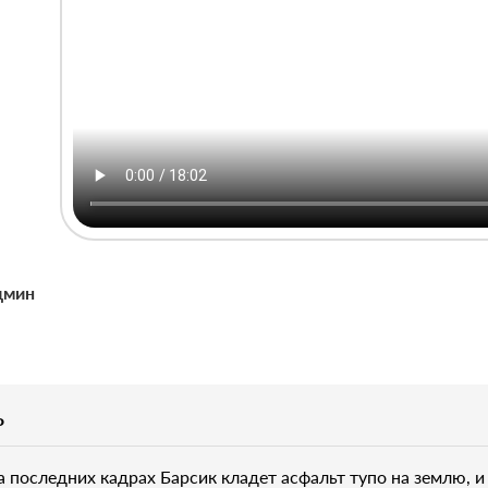
дмин
P
а последних кадрах Барсик кладет асфальт тупо на землю, и