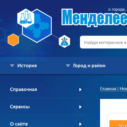
История
Город и район
Главная
|
Но
Справочная
Сервисы
О сайте
20 