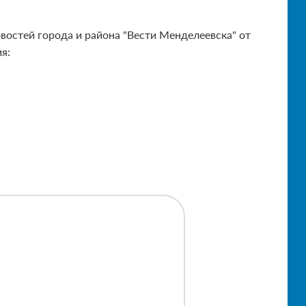
остей города и района "Вести Менделеевска" от
я: