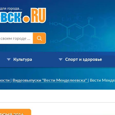
Культура
Спорт и здоровье
вости
|
Видеовыпуски "Вести Менделеевска"
|
Вести Менде
ИЮНЯ 2016