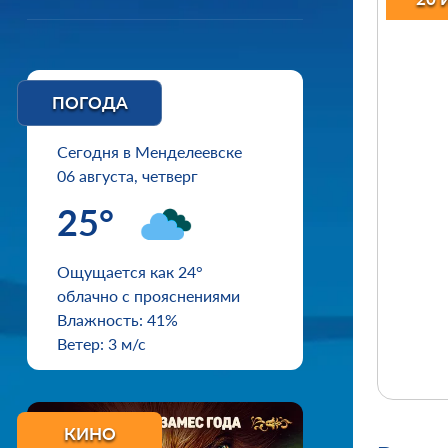
ПОГОДА
Сегодня в Менделеевске
06 августа, четверг
25°
Ощущается как 24°
облачно с прояснениями
Влажность: 41%
Ветер: 3 м/с
КИНО