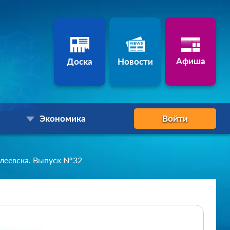
Афиша
Доска
Новости
Экономика
Войти
леевска. Выпуск №32