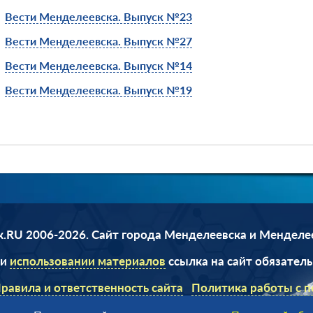
Вести Менделеевска. Выпуск №23
Вести Менделеевска. Выпуск №27
Вести Менделеевска. Выпуск №14
Вести Менделеевска. Выпуск №19
.RU 2006-2026. Сайт города Менделеевска и Менделе
ри
использовании материалов
ссылка на сайт обязатель
равила и ответственность сайта
Политика работы с 
данными