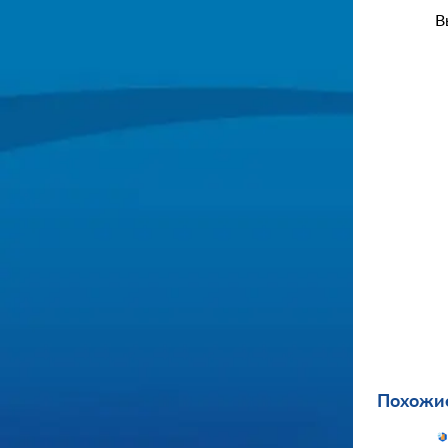
В
Похожие