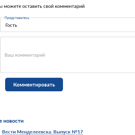
ы можете оставить свой комментарий
Представьтесь
Ваш комментарий
Комментировать
 новости
Вести Менделеевска. Выпуск №17