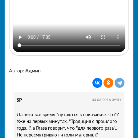
Автор:
Админ
SP
03.06.2016 09:51
Да чего все время "путаются в показаниях -то"?
Уже на первых минутах. "Традиция с прошлого
года...", а Глава говорит, что "для первого раза"...
Не пересматривают чтоли материал?