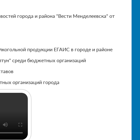
остей города и района "Вести Менделеевска" от
 алкогольной продукции ЕГАИС в городе и районе
ептун" среди бюджетных организаций
ставов
тных организаций города