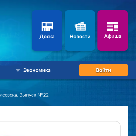
Афиша
Доска
Новости
Экономика
Войти
леевска. Выпуск №22