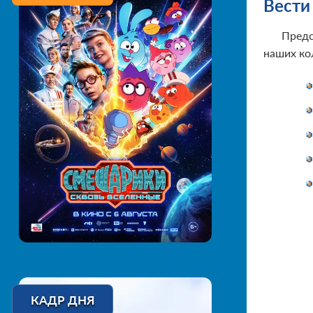
Вести
Предс
наших кол
КАДР ДНЯ