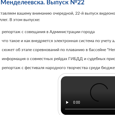
 Менделеевска. Выпуск №22
тавляем вашему вниманию очередной, 22-й выпуск видеонов
лег. В этом выпуске:
репортаж с совещания в Администрации города
что такое и как внедряется электронная система по учету
сюжет об этапе соревнований по плаванию в бассейне "Н
информация о совместных рейдах ГИБДД и судебных при
репортаж с фестиваля народного творчества среди бюдже