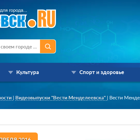
Культура
Спорт и здоровье
вости
|
Видеовыпуски "Вести Менделеевска"
|
Вести Менде
ПРЕЛЯ 2016