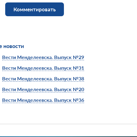
Комментировать
 новости
Вести Менделеевска. Выпуск №29
Вести Менделеевска. Выпуск №31
Вести Менделеевска. Выпуск №38
Вести Менделеевска. Выпуск №20
Вести Менделеевска. Выпуск №36