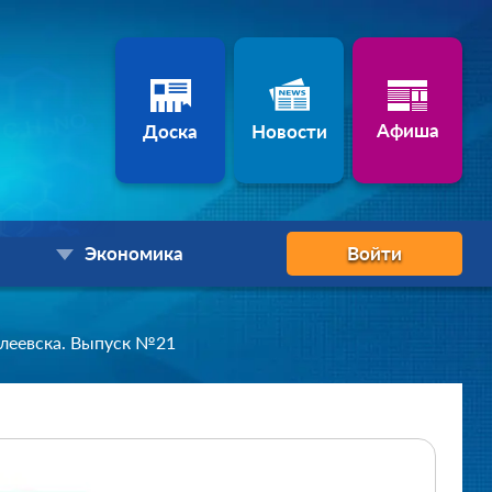
Афиша
Доска
Новости
Экономика
Войти
леевска. Выпуск №21