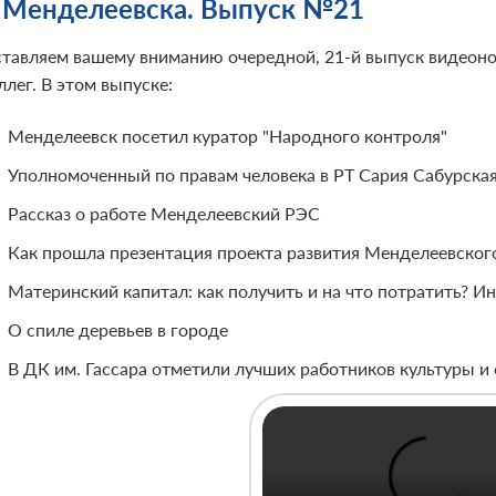
 Менделеевска. Выпуск №21
тавляем вашему вниманию очередной, 21-й выпуск видеонов
лег. В этом выпуске:
Менделеевск посетил куратор "Народного контроля"
Уполномоченный по правам человека в РТ Сария Сабурская
Рассказ о работе Менделеевский РЭС
Как прошла презентация проекта развития Менделеевского
Материнский капитал: как получить и на что потратить? 
О спиле деревьев в городе
В ДК им. Гассара отметили лучших работников культуры и