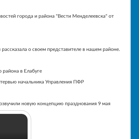
остей города и района "Вести Менделеевска" от
 рассказала о своем представителе в нашем районе.
 района в Елабуге
Интервью начальника Управления ПФР
 озвучили новую концепцию празднования 9 мая