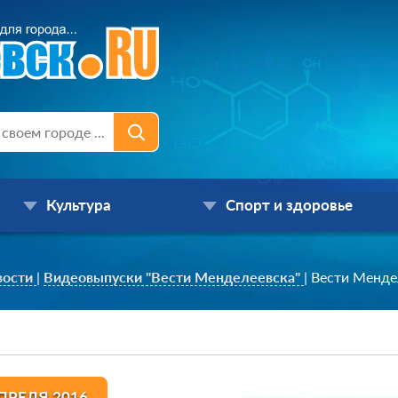
Культура
Спорт и здоровье
вости
|
Видеовыпуски "Вести Менделеевска"
|
Вести Менде
ПРЕЛЯ 2016