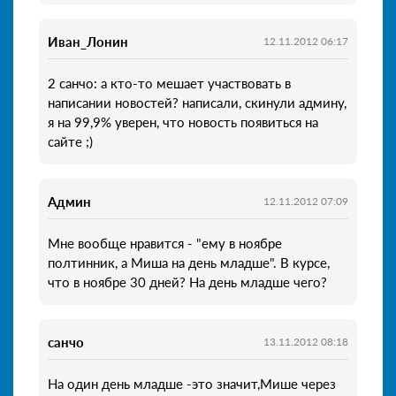
Иван_Лонин
12.11.2012 06:17
2 санчо: а кто-то мешает участвовать в
написании новостей? написали, скинули админу,
я на 99,9% уверен, что новость появиться на
сайте ;)
Админ
12.11.2012 07:09
Мне вообще нравится - "ему в ноябре
полтинник, а Миша на день младше". В курсе,
что в ноябре 30 дней? На день младше чего?
санчо
13.11.2012 08:18
На один день младше -это значит,Мише через