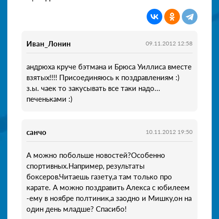
Иван_Лонин
09.11.2012 12:58
андрюха круче бэтмана и Брюса Уиллиса вместе
взятых!!!! Присоединяюсь к поздравлениям :)
з.ы. чаек то закусывать все таки надо...
печеньками :)
санчо
10.11.2012 19:50
А можно побольше новостей?Особенно
спортивных.Например, результаты
боксеров.Читаешь газету,а там только про
карате. А можно поздравить Алекса с юбилеем
-ему в ноябре полтиник,а заодно и Мишку,он на
один день младше? Спасибо!