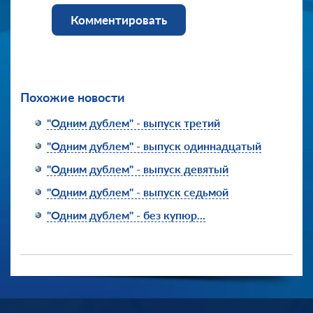
Комментировать
Похожие новости
"Одним дублем" - выпуск третий
"Одним дублем" - выпуск одиннадцатый
"Одним дублем" - выпуск девятый
"Одним дублем" - выпуск седьмой
"Одним дублем" - без купюр...