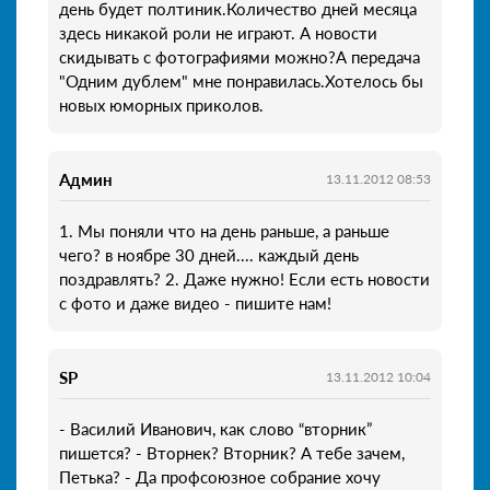
день будет полтиник.Количество дней месяца
здесь никакой роли не играют. А новости
скидывать с фотографиями можно?А передача
"Одним дублем" мне понравилась.Хотелось бы
новых юморных приколов.
Админ
13.11.2012 08:53
1. Мы поняли что на день раньше, а раньше
чего? в ноябре 30 дней.... каждый день
поздравлять? 2. Даже нужно! Если есть новости
с фото и даже видео - пишите нам!
SP
13.11.2012 10:04
- Василий Иванович, как слово “вторник”
пишется? - Вторнек? Вторник? А тебе зачем,
Петька? - Да профсоюзное собрание хочу