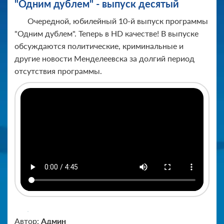
"Одним дублем" - выпуск десятый
Очередной, юбилейный 10-й выпуск программы
"Одним дублем". Теперь в HD качестве! В выпуске
обсуждаются политические, криминальные и
другие новости Менделеевска за долгий период
отсутствия программы.
Автор:
Админ