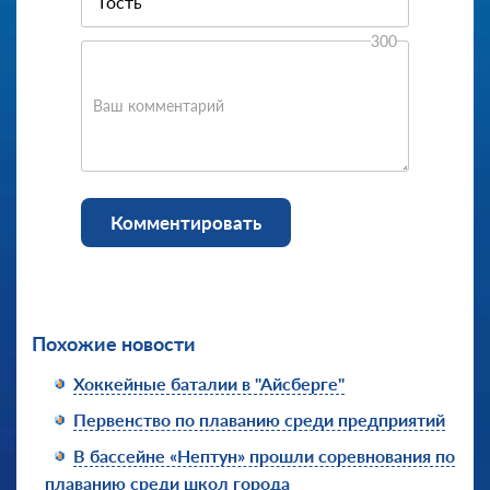
300
Ваш комментарий
Комментировать
Похожие новости
Хоккейные баталии в "Айсберге"
Первенство по плаванию среди предприятий
В бассейне «Нептун» прошли соревнования по
плаванию среди школ города