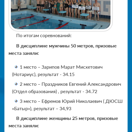
По итогам соревнований:
В дисциплине мужчины 50 метров, призовые
места заняли:
1 место – Зарипов Марат Мисхетович
(Нотариус), результат - 34.15
2 место – Праздников Евгений Александрович
(Отдел образования) , результат - 34.72
3 место – Ефремов Юрий Николаевич ( ДЮСШ
«Батыр»), результат – 34,93
В дисциплине женщины 25 метров, призовые
места заняли: