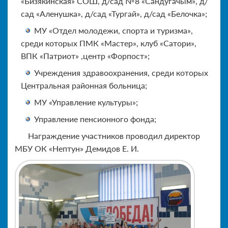
«Бизякинская» СОШ, д/сад №8 «Сандугачым», д/
сад «Аленушка», д/сад «Тургай», д/сад «Белочка»;
МУ «Отдел молодежи, спорта и туризма»,
среди которых ПМК «Мастер», клуб «Сатори»,
ВПК «Патриот» ,центр «Форпост»;
Учреждения здравоохранения, среди которых
Центральная районная больница;
МУ «Управление культуры»;
Управление пенсионного фонда;
Награждение участников проводил директор
МБУ ОК «Нептун» Демидов Е. И.