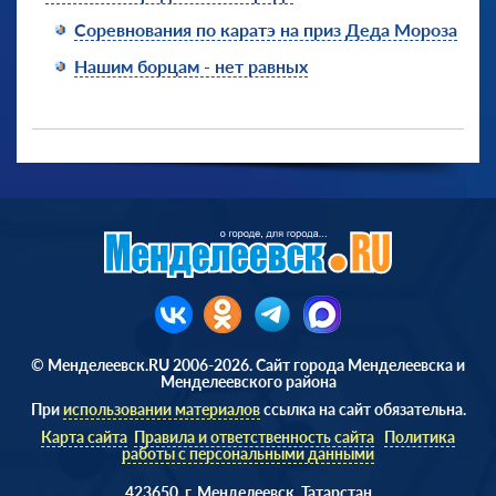
Соревнования по каратэ на приз Деда Мороза
Нашим борцам - нет равных
© Менделеевск.RU 2006-2026. Сайт города Менделеевска и
Менделеевского района
При
использовании материалов
ссылка на сайт обязательна.
Карта сайта
Правила и ответственность сайта
Политика
работы с персональными данными
423650, г. Менделеевск, Татарстан