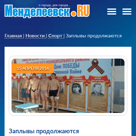
Главная
|
Новости
|
Спорт
|
Заплывы продолжаются
15 АПРЕЛЯ 2016
Заплывы продолжаются