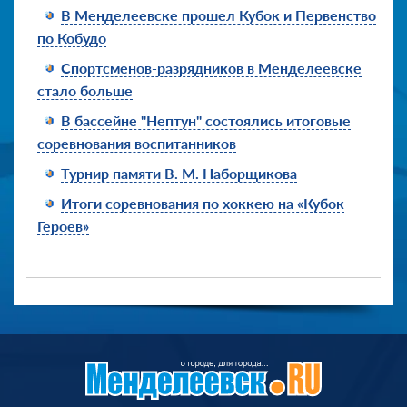
В Менделеевске прошел Кубок и Первенство
по Кобудо
Спортсменов-разрядников в Менделеевске
стало больше
В бассейне "Нептун" состоялись итоговые
соревнования воспитанников
Турнир памяти В. М. Наборщикова
Итоги соревнования по хоккею на «Кубок
Героев»