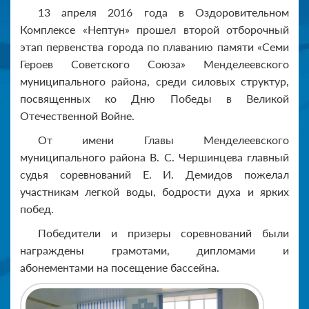
13 апреля 2016 года в Оздоровительном
Комплексе «Нептун» прошел второй отборочный
этап первенства города по плаванию памяти «Семи
Героев Советского Союза» Менделеевского
муниципального района, среди силовых структур,
посвященных ко Дню Победы в Великой
Отечественной Войне.
От имени Главы Менделеевского
муниципального района В. С. Чершинцева главный
судья соревнований Е. И. Демидов пожелал
участникам легкой воды, бодрости духа и ярких
побед.
Победители и призеры соревнований были
награждены грамотами, дипломами и
абонементами на посещение бассейна.