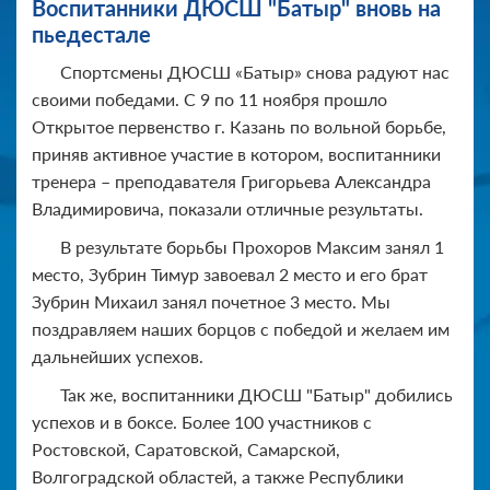
Воспитанники ДЮСШ "Батыр" вновь на
пьедестале
Спортсмены ДЮСШ «Батыр» снова радуют нас
своими победами. С 9 по 11 ноября прошло
Открытое первенство г. Казань по вольной борьбе,
приняв активное участие в котором, воспитанники
тренера – преподавателя Григорьева Александра
Владимировича, показали отличные результаты.
В результате борьбы Прохоров Максим занял 1
место, Зубрин Тимур завоевал 2 место и его брат
Зубрин Михаил занял почетное 3 место. Мы
поздравляем наших борцов с победой и желаем им
дальнейших успехов.
Так же, воспитанники ДЮСШ "Батыр" добились
успехов и в боксе. Более 100 участников с
Ростовской, Саратовской, Самарской,
Волгоградской областей, а также Республики