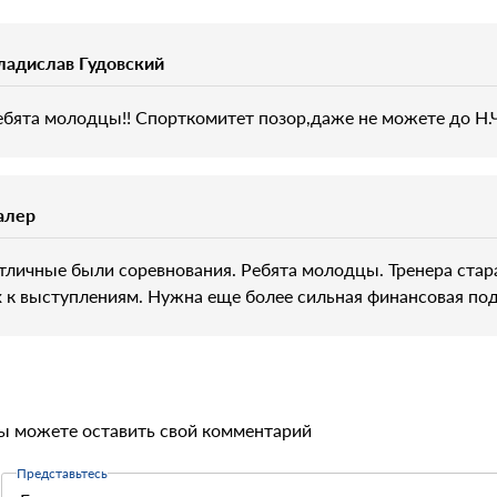
ладислав Гудовский
ебята молодцы!! Спорткомитет позор,даже не можете до Н.
алер
тличные были соревнования. Ребята молодцы. Тренера стар
х к выступлениям. Нужна еще более сильная финансовая по
ы можете оставить свой комментарий
Представьтесь