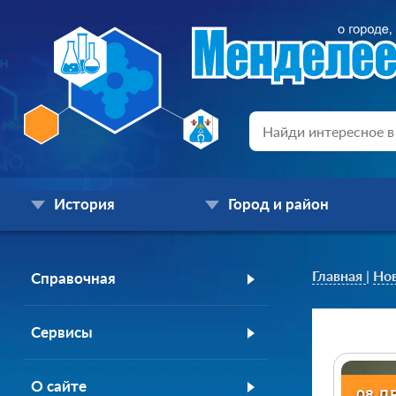
История
Город и район
Главная
|
Но
Справочная
Сервисы
О сайте
08 Д