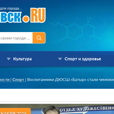
Культура
Спорт и здоровье
вости
|
Спорт
|
Воспитанники ДЮСШ «Батыр» стали чемпио
ЕКАБРЯ 2015