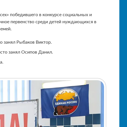
сех» победившего в конкурсе социальных и
ичное первенство среди детей нуждающихся в
семей.
то занял Рыбаков Виктор.
место занял Осипов Данил.
а.