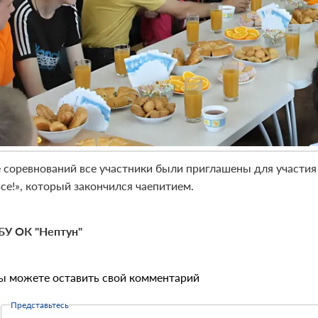
 соревнований все участники были приглашены для участия 
се!», который закончился чаепитием.
У ОК "Нептун"
ы можете оставить свой комментарий
Представьтесь