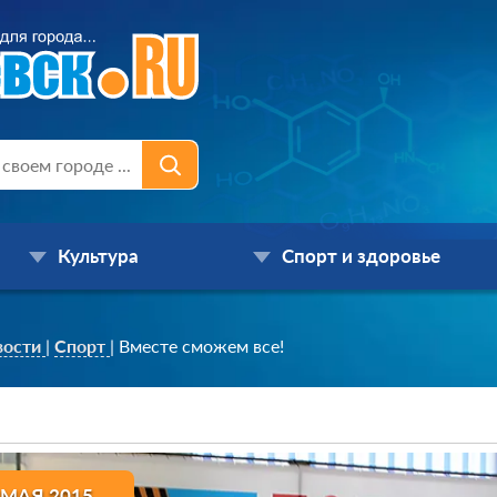
Культура
Спорт и здоровье
вости
|
Спорт
|
Вместе сможем все!
 МАЯ 2015