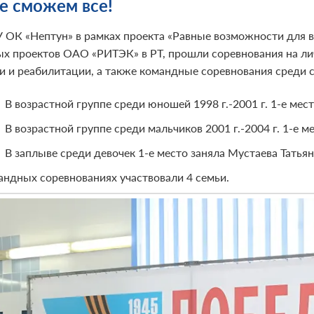
е сможем все!
 ОК «Нептун» в рамках проекта «Равные возможности для в
ых проектов ОАО «РИТЭК» в РТ, прошли соревнования на л
и и реабилитации, а также командные соревнования среди 
В возрастной группе среди юношей 1998 г.-2001 г. 1-е мес
В возрастной группе среди мальчиков 2001 г.-2004 г. 1-е 
В заплыве среди девочек 1-е место заняла Мустаева Татьян
андных соревнованиях участвовали 4 семьи.