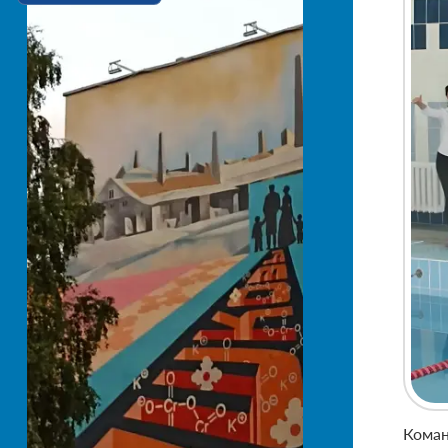
Коман