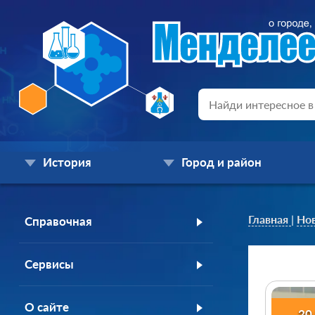
История
Город и район
Главная
|
Но
Справочная
Сервисы
О сайте
20