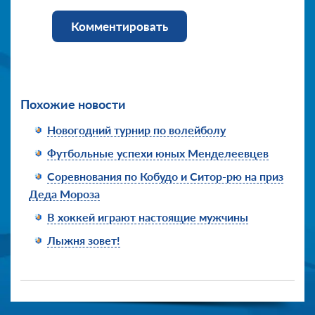
Комментировать
Похожие новости
Новогодний турнир по волейболу
Футбольные успехи юных Менделеевцев
Соревнования по Кобудо и Ситор-рю на приз
Деда Мороза
В хоккей играют настоящие мужчины
Лыжня зовет!