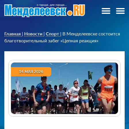
Главная
|
Новости
|
Спорт
|
В Менделеевске состоится
благотворительный забег «Цепная реакция»
14 МАЯ 2026