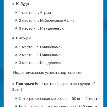
Кобудо
1 место – г. Агрыз
2 место – г. Набережные Челны
3 место – г. Менделеевск
Сито-рю
1 место – г. Нижнекамск
2 место – г. Нижнекамск
3 место – г. Менделеевск
Индивидуальные успехи спортсменов:
Григорьев Константин
(возрастная группа 12-
13 лет)
Сито-рю (весовая категория - 50 кг.) -
1 место
Кобудо (весовая категория - 50 кг.) -
2 место