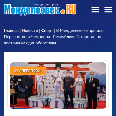
Главная
|
Новости
|
Спорт
|
В Менделеевске прошло
Первенство и Чемпионат Республики Татарстан по
восточным единоборствам
06 АПРЕЛЯ 2021