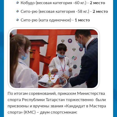
Кобудо (весовая категория -60 кг.) -
2 место
Сито-рю (весовая категория -58 кг.) -
2 место
Сито-рю (ката одиночное) -
1 место
По итогам соревнований, приказом Министерства
спорта Республики Татарстан торжественно были
присвоены и вручены звания «Кандидат в Мастера
спорта» (КМС) – двум спортсменам: