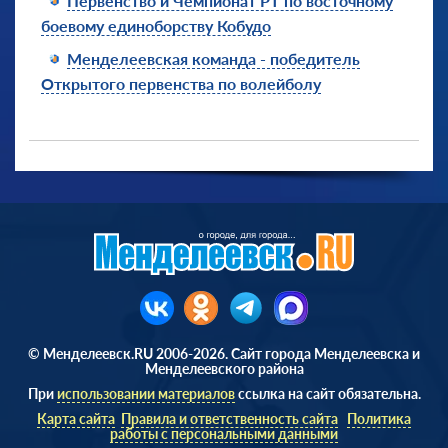
Первенство и Чемпионат РТ по восточному
боевому единоборству Кобудо
Менделеевская команда - победитель
Открытого первенства по волейболу
© Менделеевск.RU 2006-2026. Сайт города Менделеевска и
Менделеевского района
При
использовании материалов
ссылка на сайт обязательна.
Карта сайта
Правила и ответственность сайта
Политика
работы с персональными данными