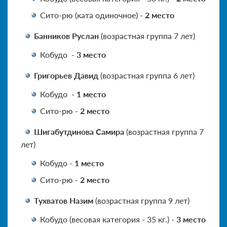
Сито-рю (ката одиночное) -
2 место
Банников Руслан
(возрастная группа 7 лет)
Кобудо -
3
место
Григорьев Давид
(возрастная группа 6 лет)
Кобудо -
1 место
Сито-рю -
2 место
Шигабутдинова Самира
(возрастная группа 7
лет)
Кобудо -
1 место
Сито-рю -
2 место
Тухватов Назим
(возрастная группа 9 лет)
Кобудо (весовая категория - 35 кг.) -
3 место