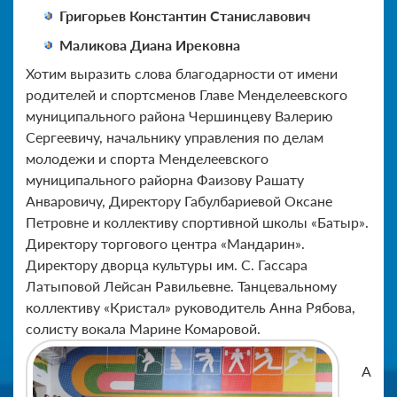
Григорьев Константин Станиславович
Маликова Диана Ирековна
Хотим выразить слова благодарности от имени
родителей и спортсменов Главе Менделеевского
муниципального района Чершинцеву Валерию
Сергеевичу, начальнику управления по делам
молодежи и спорта Менделеевского
муниципального райорна Фаизову Рашату
Анваровичу, Директору Габулбариевой Оксане
Петровне и коллективу спортивной школы «Батыр».
Директору торгового центра «Мандарин».
Директору дворца культуры им. С. Гассара
Латыповой Лейсан Равильевне. Танцевальному
коллективу «Кристал» руководитель Анна Рябова,
солисту вокала Марине Комаровой.
А