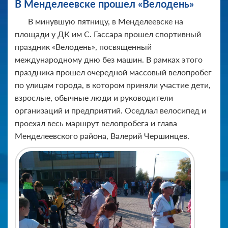
В Менделеевске прошел «Велодень»
В минувшую пятницу, в Менделеевске на
площади у ДК им С. Гассара прошел спортивный
праздник «Велодень», посвященный
международному дню без машин. В рамках этого
праздника прошел очередной массовый велопробег
по улицам города, в котором приняли участие дети,
взрослые, обычные люди и руководители
организаций и предприятий. Оседлал велосипед и
проехал весь маршрут велопробега и глава
Менделеевского района, Валерий Чершинцев.