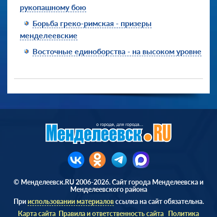
рукопашному бою
Борьба греко-римская - призеры
менделеевские
Восточные единоборства - на высоком уровне
© Менделеевск.RU 2006-2026. Сайт города Менделеевска и
Менделеевского района
При
использовании материалов
ссылка на сайт обязательна.
Карта сайта
Правила и ответственность сайта
Политика