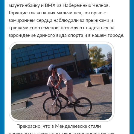
маунтинбайку и BMX из Набережных Челнов.
Горящие глаза наших мальчишек, которые с
замиранием сердца наблюдали за прыжками и
трюками спортсменов, позволяют надеяться на
зарождение данного вида спорта и в нашем городе.
Прекрасно, что в Менделеевске стали
проводится такие спортивные мероприятия как