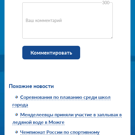
300
Ваш комментарий
Комментировать
Похожие новости
Соревнования по плаванию среди школ
города
Менделеевцы приняли участие в заплывах в
ледяной воде в Можге
Чемпионат России по спортивному