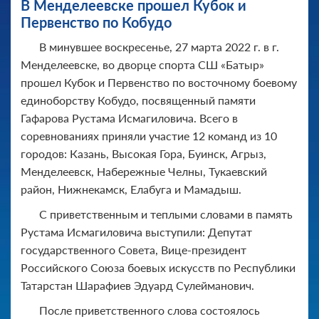
В Менделеевске прошел Кубок и
Первенство по Кобудо
В минувшее воскресенье, 27 марта 2022 г. в г.
Менделеевске, во дворце спорта СШ «Батыр»
прошел Кубок и Первенство по восточному боевому
единоборству Кобудо, посвященный памяти
Гафарова Рустама Исмагиловича. Всего в
соревнованиях приняли участие 12 команд из 10
городов: Казань, Высокая Гора, Буинск, Агрыз,
Менделеевск, Набережные Челны, Тукаевский
район, Нижнекамск, Елабуга и Мамадыш.
С приветственным и теплыми словами в память
Рустама Исмагиловича выступили: Депутат
государственного Совета, Вице-президент
Российского Союза боевых искусств по Республики
Татарстан Шарафиев Эдуард Сулейманович.
После приветственного слова состоялось