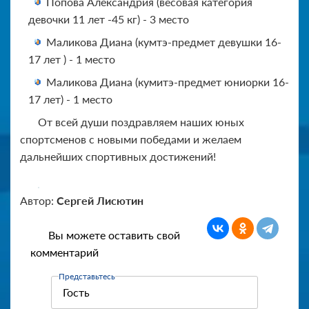
Попова Александрия (весовая категория
девочки 11 лет -45 кг) - 3 место
Маликова Диана (кумтэ-предмет девушки 16-
17 лет ) - 1 место
Маликова Диана (кумитэ-предмет юниорки 16-
17 лет) - 1 место
От всей души поздравляем наших юных
спортсменов с новыми победами и желаем
дальнейших спортивных достижений!
Автор:
Сергей Лисютин
Вы можете оставить свой
комментарий
Представьтесь