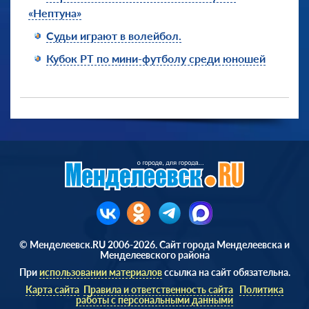
«Нептуна»
Судьи играют в волейбол.
Кубок РТ по мини-футболу среди юношей
© Менделеевск.RU 2006-2026. Сайт города Менделеевска и
Менделеевского района
При
использовании материалов
ссылка на сайт обязательна.
Карта сайта
Правила и ответственность сайта
Политика
работы с персональными данными