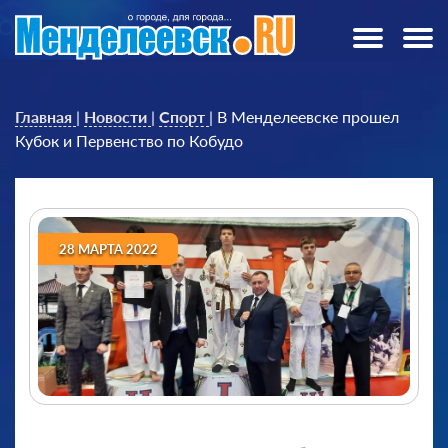
Главная
|
Новости
|
Спорт
|
В Менделеевске прошел
Кубок и Первенство по Кобудо
28 МАРТА 2022