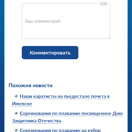
300
Ваш комментарий
Комментировать
Похожие новости
Наши каратисты на пьедестале почета в
Ижевске
Соревнования по плаванию посвященное Дню
Защитника Отечества
Соревнования по плаванию на кубок