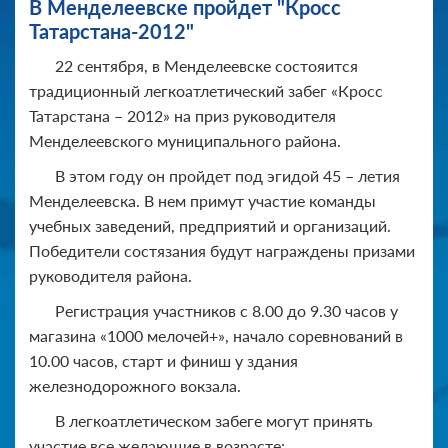
В Менделеевске пройдет "Кросс
Татарстана-2012"
22 сентября, в Менделеевске состояится
традиционный легкоатлетический забег «Кросс
Татарстана – 2012» на приз руководителя
Менделеевского муниципального района.
В этом году он пройдет под эгидой 45 – летия
Менделеевска. В нем примут участие команды
учебных заведений, предприятий и организаций.
Победители состязания будут награждены призами
руководителя района.
Регистрация участников с 8.00 до 9.30 часов у
магазина «1000 мелочей+», начало соревнований в
10.00 часов, старт и финиш у здания
железнодорожного вокзала.
В легкоатлетическом забеге могут принять
участие все желающие в возрасте: