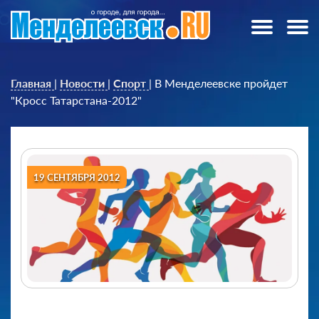
Главная
|
Новости
|
Спорт
|
В Менделеевске пройдет
"Кросс Татарстана-2012"
19 СЕНТЯБРЯ 2012