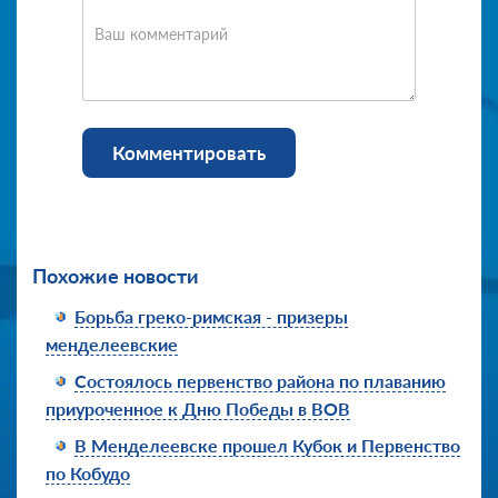
Ваш комментарий
Комментировать
Похожие новости
Борьба греко-римская - призеры
менделеевские
Состоялось первенство района по плаванию
приуроченное к Дню Победы в ВОВ
В Менделеевске прошел Кубок и Первенство
по Кобудо