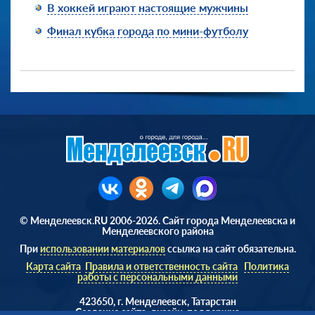
В хоккей играют настоящие мужчины
Финал кубка города по мини-футболу
© Менделеевск.RU 2006-2026. Сайт города Менделеевска и
Менделеевского района
При
использовании материалов
ссылка на сайт обязательна.
Карта сайта
Правила и ответственность сайта
Политика
работы с персональными данными
423650, г. Менделеевск, Татарстан
Cоздание сайта, дизайн, поддержка