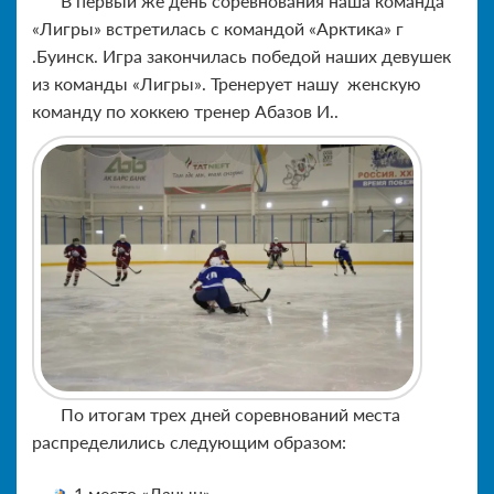
В первый же день соревнования наша команда
«Лигры» встретилась с командой «Арктика» г
.Буинск. Игра закончилась победой наших девушек
из команды «Лигры». Тренерует нашу женскую
команду по хоккею тренер Абазов И..
По итогам трех дней соревнований места
распределились следующим образом:
1 место «Лачын»