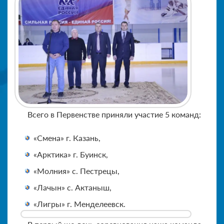
Всего в Первенстве приняли участие 5 команд:
«Смена» г. Казань,
«Арктика» г. Буинск,
«Молния» с. Пестрецы,
«Лачын» с. Актаныш,
«Лигры» г. Менделеевск.