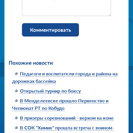
Комментировать
Похожие новости
Педагоги и воспитатели города и района на
дорожках бассейна
Открытый турнир по боксу
В Менделеевске прошло Первенство и
Чепионат РТ по Кобудо
В призеры соревнований - верхом на коне
В СОК "Химик" прошла встреча с воином-