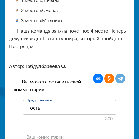
2 место «Смена»
3 место «Молния»
Наша команда заняла почетное 4 место. Теперь
девушек ждет II этап турнира, который пройдет в
Пестрецах.
Автор:
Габдулбареева О.
Вы можете оставить свой
комментарий
Представьтесь
300
Ваш комментарий