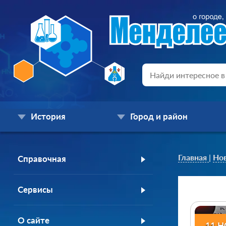
История
Город и район
Главная
|
Но
Справочная
Сервисы
О сайте
11 Н