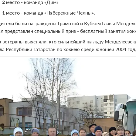
2 место
- команда «Дим»
1 место
- команда «Набережные Челны».
ители были награждены Грамотой и Кубком Главы Менделее
ыл представлен специальный приз - бесплатный занятия хокк
а ветераны выясняли, кто сильнейший на льду Менделеевска,
ва Республики Татарстан по хоккею среди юношей 2004 год