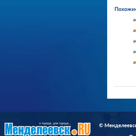
Похожие
© Менделеевск