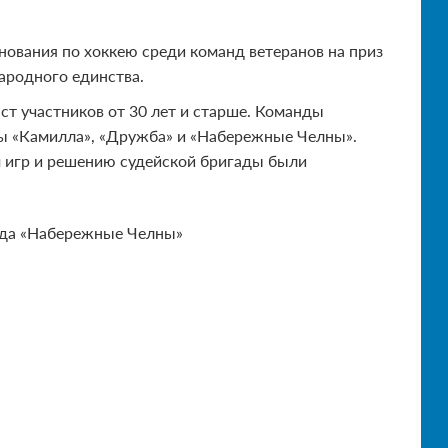
ования по хоккею среди команд ветеранов на приз
ародного единства.
ст участников от 30 лет и старше. Команды
нды «Камилла», «Дружба» и «Набережные Челны».
ам игр и решению судейской бригады были
нда «Набережные Челны»