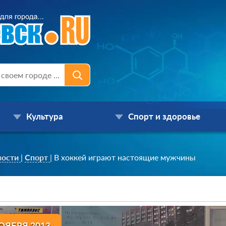
Культура
Спорт и здоровье
вости
|
Спорт
|
В хоккей играют настоящие мужчины
ОЯБРЯ 2013