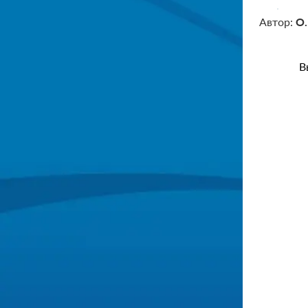
Автор:
О.
В