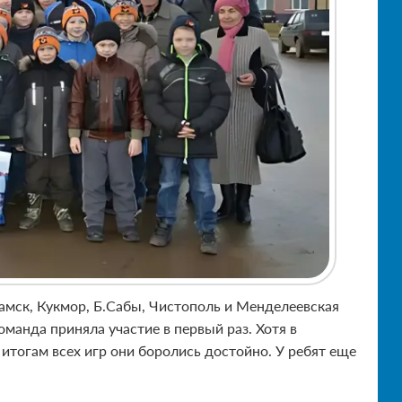
амск, Кукмор, Б.Сабы, Чистополь и Менделеевская
манда приняла участие в первый раз. Хотя в
итогам всех игр они боролись достойно. У ребят еще