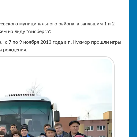
вского муниципального района. а занявшим 1 и 2
ем на льду "Айсберга".
 с 7 по 9 ноября 2013 года в п. Кукмор прошли игры
а рождения.