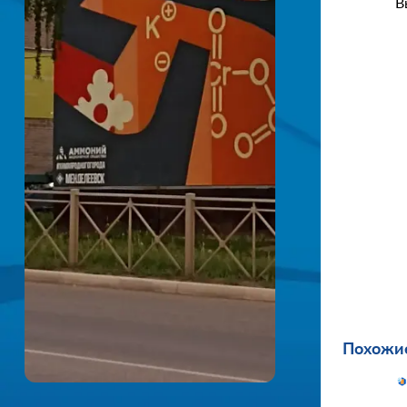
В
Похожие