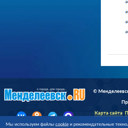
© Менделеевск
П
Карта сайта
П
Мы используем файлы
cookie
и рекомендательные технол