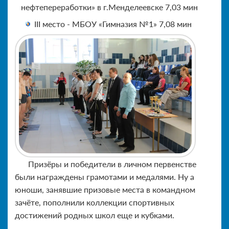
нефтепереработки» в г.Менделеевске 7,03 мин
III место - МБОУ «Гимназия №1» 7,08 мин
Призёры и победители в личном первенстве
были награждены грамотами и медалями. Ну а
юноши, занявшие призовые места в командном
зачёте, пополнили коллекции спортивных
достижений родных школ еще и кубками.