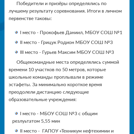
Победители и призёры определялись по
лучшему результату соревнования. Итоги в личном
первенстве таковы:
I место - Прокофьев Даниил, МБОУ СОШ №1
II место - Грицук Родион МБОУ СОШ №3
III место - Гурьев Максим МБОУ СОШ №3
Общекомандные места определялись суммой
времени 10 участков по 50 метров, которые
школьные команды проплывали в режиме
эстафеты. За минимально короткое время
преодолели дистанцию следующие
образовательные учреждения:
I место - МБОУ СОШ №3 с общим
резлуьтатом 5,55 мин
II место - ГАПОУ «Техникум нефтехимии и