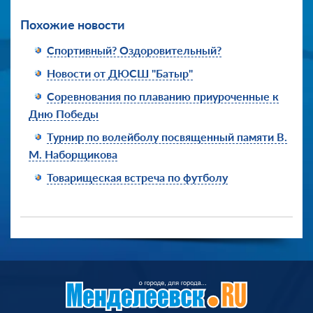
Похожие новости
Спортивный? Оздоровительный?
Новости от ДЮСШ "Батыр"
Соревнования по плаванию приуроченные к
Дню Победы
Турнир по волейболу посвященный памяти В.
М. Наборщикова
Товарищеская встреча по футболу