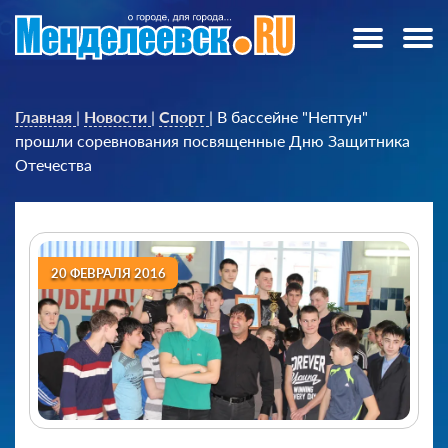
Главная
|
Новости
|
Спорт
|
В бассейне "Нептун"
прошли соревнования посвященные Дню Защитника
Отечества
20 ФЕВРАЛЯ 2016