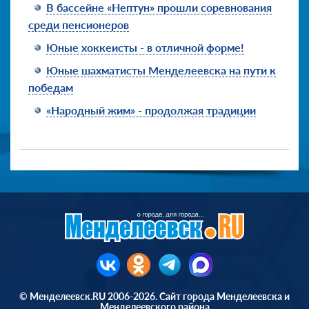
В бассейне «Нептун» прошли соревнования
среди пенсионеров
Юные хоккеисты - в отличной форме!
Юные шахматисты Менделеевска на пути к
победам
«Народный жим» - продолжая традиции
© Менделеевск.RU 2006-2026. Сайт города Менделеевска и
Менделеевского района