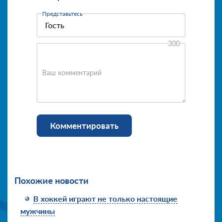
Представьтесь
300
Ваш комментарий
Комментировать
Похожие новости
В хоккей играют не только настоящие
мужчины