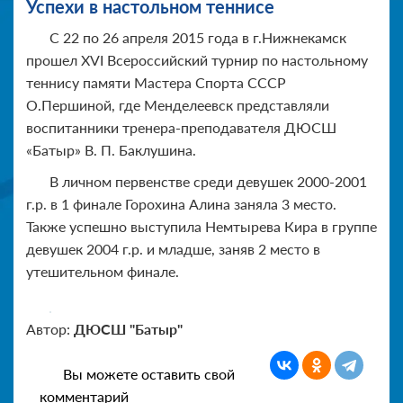
Успехи в настольном теннисе
С 22 по 26 апреля 2015 года в г.Нижнекамск
прошел XVI Всероссийский турнир по настольному
теннису памяти Мастера Спорта СССР
О.Першиной, где Менделеевск представляли
воспитанники тренера-преподавателя ДЮСШ
«Батыр» В. П. Баклушина.
В личном первенстве среди девушек 2000-2001
г.р. в 1 финале Горохина Алина заняла 3 место.
Также успешно выступила Немтырева Кира в группе
девушек 2004 г.р. и младше, заняв 2 место в
утешительном финале.
Автор:
ДЮСШ "Батыр"
Вы можете оставить свой
комментарий