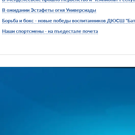
В ожидании Эстафеты огня Универсиады
Борьба и бокс - новые победы воспитанников ДЮСШ "Ба
Наши спортсмены - на пъедестале почета