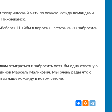
ел товарищеский матч по хоккею между командами
г. Нижнекамск.
Айсберг». Шайбы в ворота «Нефтехимика» забросили:
икам отыграться и забросить хотя-бы одну ответную
утдинов Марсель Маликович. Мы очень рады что с
 за нашу команду в новом сезоне.