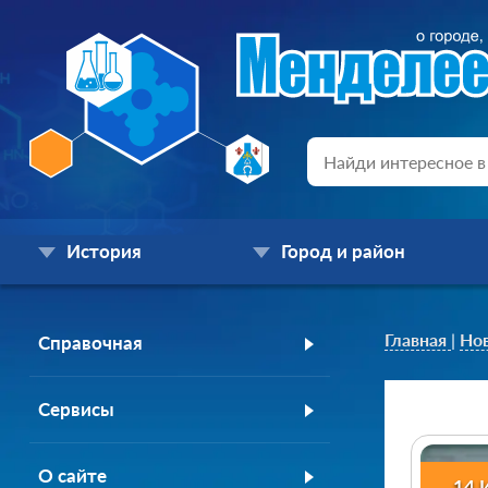
История
Город и район
Главная
|
Но
Справочная
Сервисы
О сайте
14 