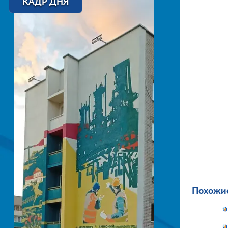
КАДР ДНЯ
Похожие