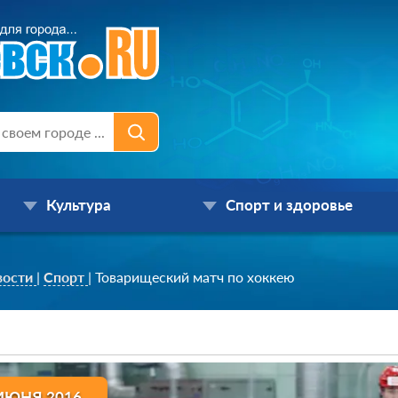
Культура
Спорт и здоровье
вости
|
Спорт
|
Товарищеский матч по хоккею
ИЮНЯ 2016