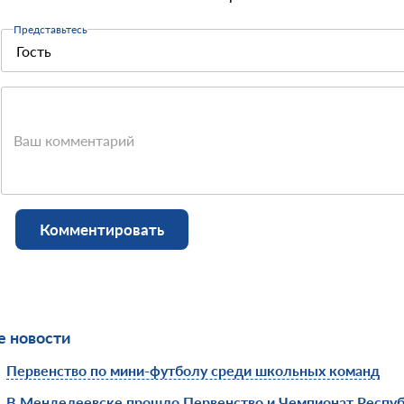
Представьтесь
Ваш комментарий
Комментировать
 новости
Первенство по мини-футболу среди школьных команд
В Менделеевске прошло Первенство и Чемпионат Респуб