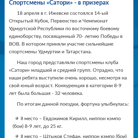
Спортсмены «Сатори» - в призерах
18 апреля в г. Ижевске состоялся 14-ый
Открытый Кубок, Первенство и Чемпионат
Удмуртской Республики по восточному боевому
единоборству, посвященный 70- летию Победы в
ВОВ. В котором приняли участие сильнейшие
спортсмены Удмуртии и Татарстана.
Наш город представляли спортсмены клуба
«Сатори» младшей и средней групп. Отрадно, что
наши ребята выступили очень хорошо, несмотря на
свой юный возраст. Конкуренция в категории 8-9
лет была большая - 32 человека.
По итогам данной поездки, фортуна улыбнулась:
II место – Евдокимов Кирилл, ниппон кэмпо
(бои) 8-9 лет, до 25 кг.
II место – Штыков Стефан, ниппон кэмпо (бои)