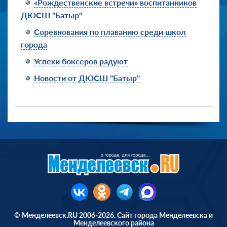
«Рождественские встречи» воспитанников
ДЮСШ "Батыр"
Соревнования по плаванию среди школ
города
Успехи боксеров радуют
Новости от ДЮСШ "Батыр"
© Менделеевск.RU 2006-2026. Сайт города Менделеевска и
Менделеевского района