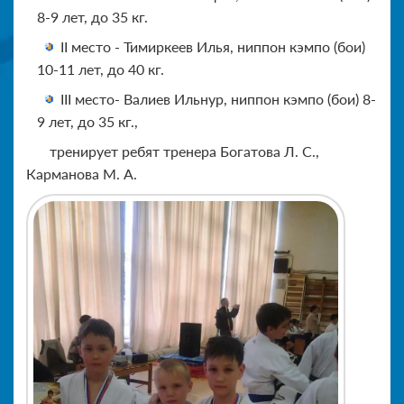
8-9 лет, до 35 кг.
II место - Тимиркеев Илья, ниппон кэмпо (бои)
10-11 лет, до 40 кг.
III место- Валиев Ильнур, ниппон кэмпо (бои) 8-
9 лет, до 35 кг.,
тренирует ребят тренера Богатова Л. С.,
Карманова М. А.