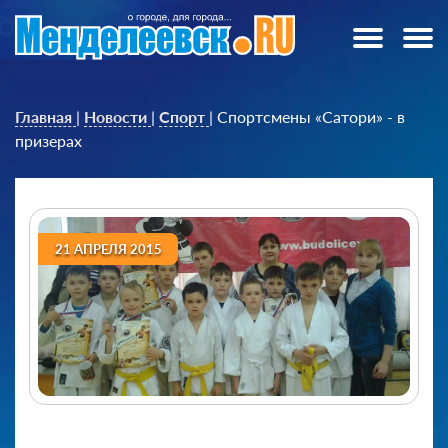
Главная
|
Новости
|
Спорт
|
Спортсмены «Сатори» - в
призерах
21 АПРЕЛЯ 2015