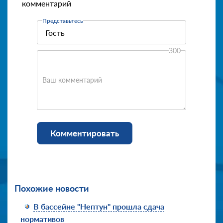
комментарий
Представьтесь
300
Ваш комментарий
Комментировать
Похожие новости
В бассейне "Нептун" прошла сдача
нормативов