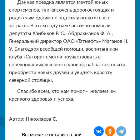
Данная поездка является мечтой юных
спортсменов, так как.очень дорогостоящая и
родителям одним не под силу оплатить все
затраты. В этом году нам частично помогли
депутаты Ханбиков Р. С., Абдрахманов Ф. А.,
Генеральный директор ОАО «Татнефть» Маганов Н.
У. Благодаря всеобщей помощи, воспитанники
клуба «Сатори» смогли поучаствовать в
соревнованиях высокого уровня, набраться опыта,
приобрести новых друзей и увидеть красоту
северной столицы.
Спасибо всем, кто нам помог - желаем им
крепкого здоровья и успеха.
Автор:
Николаева С.
Вы можете оставить свой