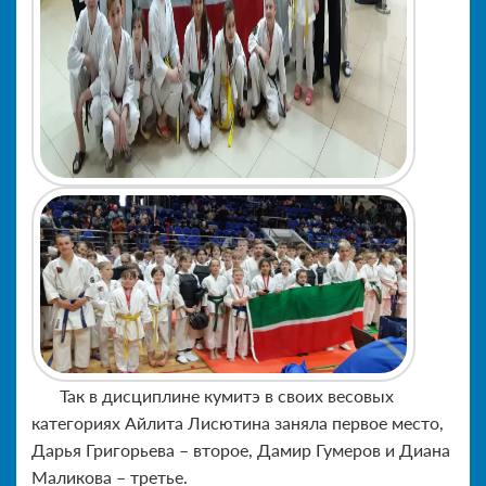
Так в дисциплине кумитэ в своих весовых
категориях Айлита Лисютина заняла первое место,
Дарья Григорьева – второе, Дамир Гумеров и Диана
Маликова – третье.