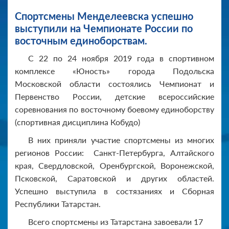
Спортсмены Менделеевска успешно
выступили на Чемпионате России по
восточным единоборствам.
С 22 по 24 ноября 2019 года в спортивном
комплексе «Юность» города Подольска
Московской области состоялись Чемпионат и
Первенство России, детские всероссийские
соревнования по восточному боевому единоборству
(спортивная дисциплина Кобудо)
В них приняли участие спортсмены из многих
регионов России: Санкт-Петербурга, Алтайского
края, Свердловской, Оренбургской, Воронежской,
Псковской, Саратовской и других областей.
Успешно выступила в состязаниях и Сборная
Республики Татарстан.
Всего спортсмены из Татарстана завоевали 17