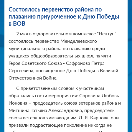
Состоялось первенство района по
плаванию приуроченное к Дню Победы
в ВОВ
2 мая в оздоровительном комплексе "Нептун"
состоялось первенство Менделеевского
муниципального района по плаванию среди
учащихся общеобразовательных школ, памяти
Героя Советского Союза - Сафронова Петра
Сергеевича, посвященное Дню Победы в Великой
Отечественной Войне.
С приветственным словом к участникам
обратились гости мероприятия: Сорокина Любовь
Ионовна – председатель союза ветеранов района и
Митшина Татьяна Александровна, председатель
союза ветеранов химзавода им. Л. Я. Карпова, они
призвали подрастающее поколение никогда не