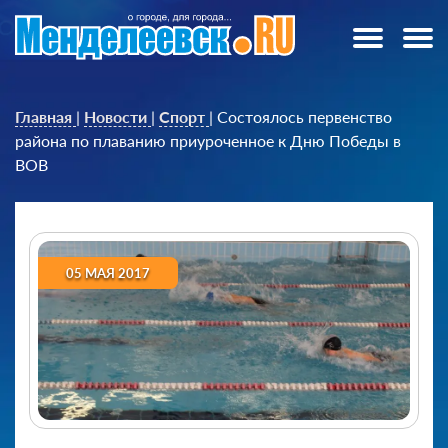
Главная
|
Новости
|
Спорт
|
Состоялось первенство
района по плаванию приуроченное к Дню Победы в
ВОВ
05 МАЯ 2017