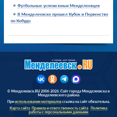
Футбольные успехи юных Менделеевцев
В Менделеевске прошел Кубок и Первенство
по Кобудо
© Менделеевск.RU 2006-2026. Сайт города Менделеевска и
Менделеевского района
При
использовании материалов
ссылка на сайт обязательна.
Карта сайта
Правила и ответственность сайта
Политика
работы с персональными данными