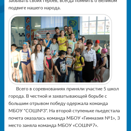
забывать своих героев, всегда помнить о Великом
подвиге нашего народа.
Всего в соревнованиях приняли участие 5 школ
города. В честной и захватывающей борьбе с
большим отрывом победу одержала команда
МБОУ "СОШ№3". На второй ступеньке пьедестала
почета оказалась команда МБОУ «Гимназия №1», 3
место заняла команда МБОУ «СОШ№7».