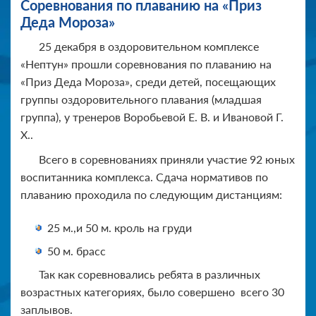
Соревнования по плаванию на «Приз
Деда Мороза»
25 декабря в оздоровительном комплексе
«Нептун» прошли соревнования по плаванию на
«Приз Деда Мороза», среди детей, посещающих
группы оздоровительного плавания (младшая
группа), у тренеров Воробьевой Е. В. и Ивановой Г.
Х..
Всего в соревнованиях приняли участие 92 юных
воспитанника комплекса. Сдача нормативов по
плаванию проходила по следующим дистанциям:
25 м.,и 50 м. кроль на груди
50 м. брасс
Так как соревновались ребята в различных
возрастных категориях, было совершено всего 30
заплывов.