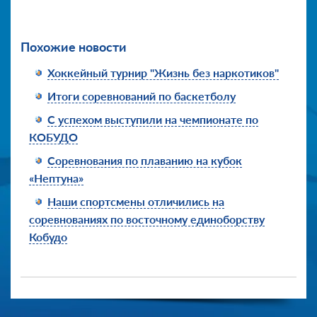
Похожие новости
Хоккейный турнир "Жизнь без наркотиков"
Итоги соревнований по баскетболу
С успехом выступили на чемпионате по
КОБУДО
Соревнования по плаванию на кубок
«Нептуна»
Наши спортсмены отличились на
соревнованиях по восточному единоборству
Кобудо