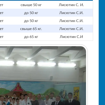
ет
свыше 50 кг
Лисютин С. И.
ет
до 50 кг
Лисютин С.И.
ет
до 50 кг
Лисютин С.И.
ет
свыше 65 кг.
Лисютин С.И.
ет
до 65 кг
Лисютин С.И