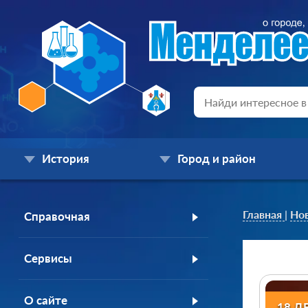
История
Город и район
Главная
|
Но
Справочная
Сервисы
О сайте
18 Д