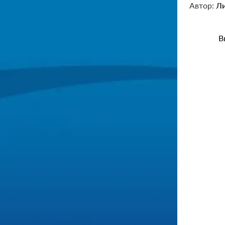
Автор:
Ли
В