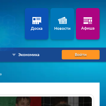
Афиша
Доска
Новости
Экономика
Войти
а