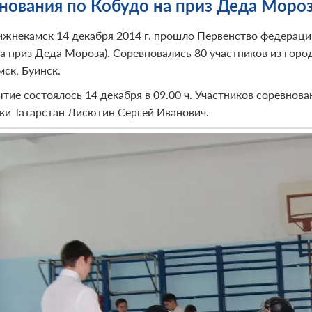
нования по Кобудо на приз Деда Моро
Нижнекамск 14 декабря 2014 г. прошло Первенство федерац
на приз Деда Мороза). Соревновались 80 участников из горо
ск, Буинск.
тие состоялось 14 декабря в 09.00 ч. Участников соревно
ки Татарстан Лисютин Сергей Иванович.