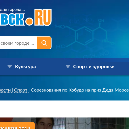
Культура
Спорт и здоровье
вости
|
Спорт
|
Соревнования по Кобудо на приз Деда Мороз
ЕКАБРЯ 2014