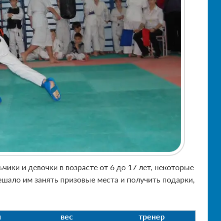
чики и девочки в возрасте от 6 до 17 лет, некоторые
ешало им занять призовые места и получить подарки,
я
вес
тренер