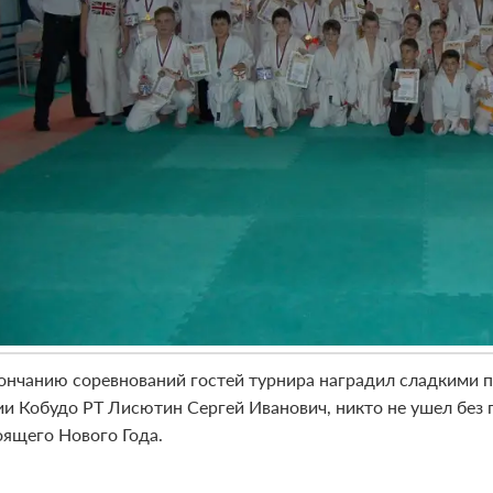
ончанию соревнований гостей турнира наградил сладкими 
и Кобудо РТ Лисютин Сергей Иванович, никто не ушел без п
оящего Нового Года.