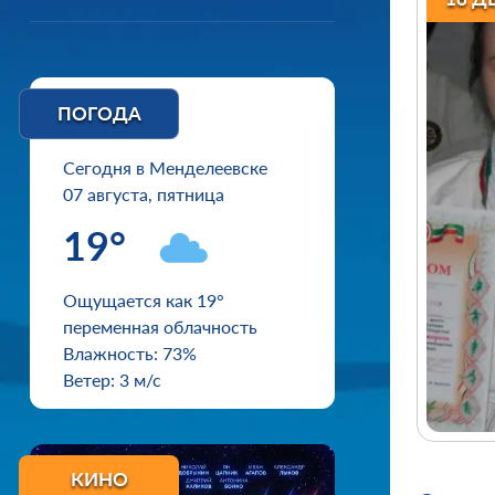
ПОГОДА
Сегодня в Менделеевске
07 августа, пятница
19°
Ощущается как 19°
переменная облачность
Влажность: 73%
Ветер: 3 м/с
КИНО