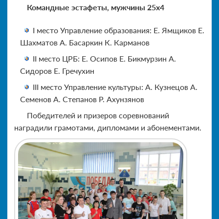
Командные эстафеты, мужчины 25х4
I место Управление образования: Е. Ямщиков Е.
Шахматов А. Басаркин К. Карманов
II место ЦРБ: Е. Осипов Е. Бикмурзин А.
Сидоров Е. Гречухин
III место Управление культуры: А. Кузнецов А.
Семенов А. Степанов Р. Ахунзянов
Победителей и призеров соревнований
наградили грамотами, дипломами и абонементами.