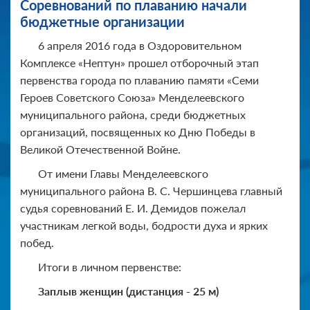
Соревнований по плаванию начали
бюджетные организации
6 апреля 2016 года в Оздоровительном
Комплексе «Нептун» прошел отборочный этап
первенства города по плаванию памяти «Семи
Героев Советского Союза» Менделеевского
муниципального района, среди бюджетных
организаций, посвященных ко Дню Победы в
Великой Отечественной Войне.
От имени Главы Менделеевского
муниципального района В. С. Чершинцева главный
судья соревнований Е. И. Демидов пожелал
участникам легкой воды, бодрости духа и ярких
побед.
Итоги в личном первенстве:
Заплыв женщин (дистанция - 25 м)