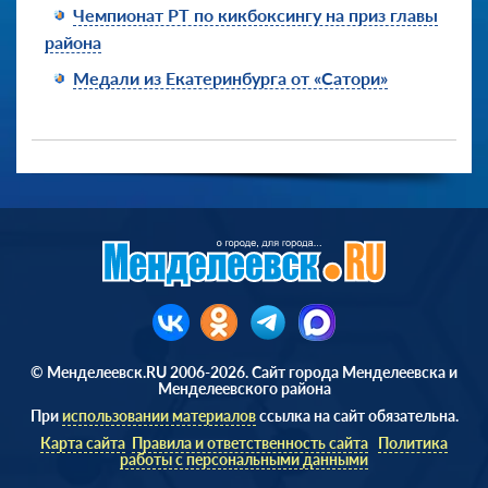
Чемпионат РТ по кикбоксингу на приз главы
района
Медали из Екатеринбурга от «Сатори»
© Менделеевск.RU 2006-2026. Сайт города Менделеевска и
Менделеевского района
При
использовании материалов
ссылка на сайт обязательна.
Карта сайта
Правила и ответственность сайта
Политика
работы с персональными данными