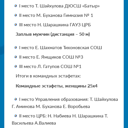
I место Т. Шайхулова ДЮСШ «Батыр»
II место М. Буханова Гимназия № 1
III место Н. Шарашкина ГАУЗ ЦРБ
Заплыв мужчин (дистанция – 50 м)
I место Е. Шахматов Тихоновская СОШ
II место Е. Ямщиков СОШ №3
III место Л. Гатупов СОШ №1
Итоги в командных эстафетах:
Командные эстафеты, женщины 25х4
I место Управления образования: Т. Шайхулова
Г. Аминова М. Буханова Е. Воробьева
II место ЦРБ: Н. Набиева Н. Шарашкина Т.
Васильева А.Валиева