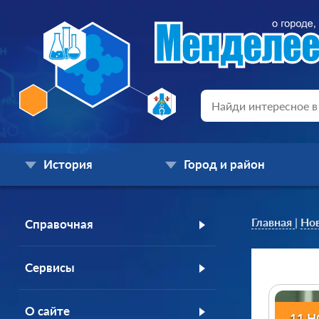
История
Город и район
Главная
|
Но
Справочная
Сервисы
О сайте
11 Н