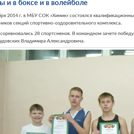
ы и в боксе и в волейболе
бря 2014 г. в МБУ СОК «Химик» состоялся квалификационны
ников секций спортивно-оздоровительного комплекса.
 соревновались 28 спортсменов. В командном зачете побед
Гудовских Владимира Александровича.