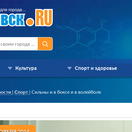
Культура
Спорт и здоровье
вости
|
Спорт
|
Сильны и в боксе и в волейболе
ОЯБРЯ 2014