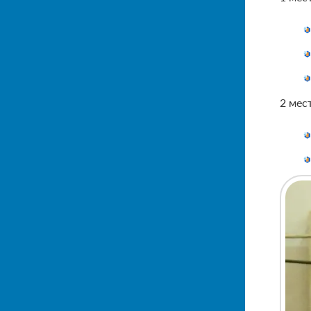
2 мест