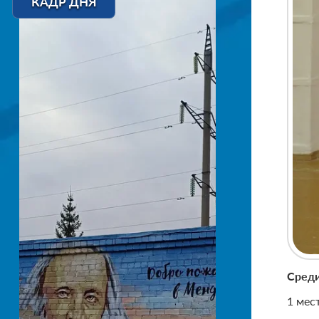
КАДР ДНЯ
Среди
1 мест