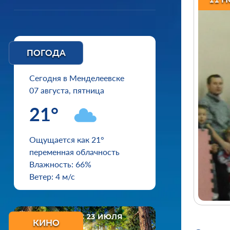
ПОГОДА
Сегодня в Менделеевске
07 августа, пятница
21°
Ощущается как 21°
переменная облачность
Влажность: 66%
Ветер: 4 м/с
КИНО