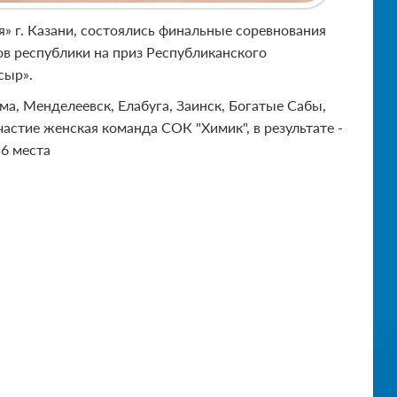
ия» г. Казани, состоялись финальные соревнования
ов республики на приз Республиканского
сыр».
ма, Менделеевск, Елабуга, Заинск, Богатые Сабы,
астие женская команда СОК "Химик", в результате -
-6 места