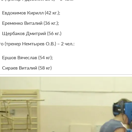
Евдокимов Кирилл (42 кг.);
Еременко Виталий (36 кг.);
Щербаков Дмитрий (56 кг.)
о (тренер Немтырев О.В.) – 2 чел.:
Ершов Вячеслав (54 кг);
Сираев Виталий (58 кг)