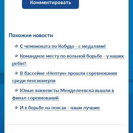
Комментировать
Похожие новости
С чемпионата по Кобудо - с медалями!
Командное месту по вольной борьбе - у наших
ребят!
В бассейне «Нептун» прошли соревнования
среди пенсионеров
Юные хоккеисты Менделеевска вышли в
финал соревнований
И в борьбе на поясах - наши лучшие