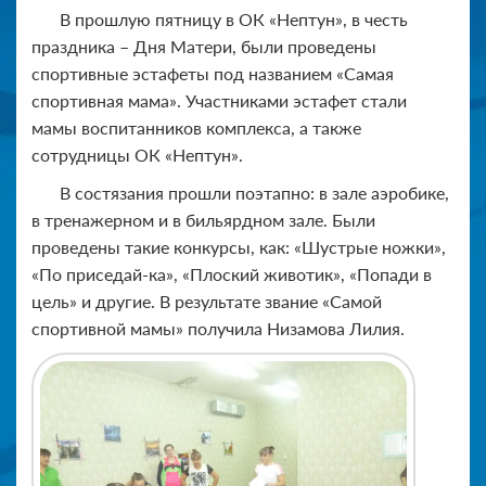
В прошлую пятницу в ОК «Нептун», в честь
праздника – Дня Матери, были проведены
спортивные эстафеты под названием «Самая
спортивная мама». Участниками эстафет стали
мамы воспитанников комплекса, а также
сотрудницы ОК «Нептун».
В состязания прошли поэтапно: в зале аэробике,
в тренажерном и в бильярдном зале. Были
проведены такие конкурсы, как: «Шустрые ножки»,
«По приседай-ка», «Плоский животик», «Попади в
цель» и другие. В результате звание «Самой
спортивной мамы» получила Низамова Лилия.