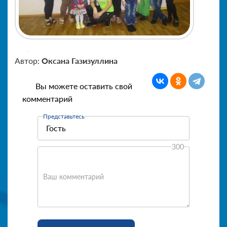
Автор:
Оксана Газизуллина
Вы можете оставить свой
комментарий
Представьтесь
300
Ваш комментарий