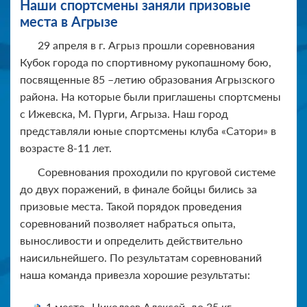
Наши спортсмены заняли призовые
места в Агрызе
29 апреля в г. Агрыз прошли соревнования
Кубок города по спортивному рукопашному бою,
посвященные 85 –летию образования Агрызского
района. На которые были приглашены спортсмены
с Ижевска, М. Пурги, Агрыза. Наш город
представляли юные спортсмены клуба «Сатори» в
возрасте 8-11 лет.
Соревнования проходили по круговой системе
до двух поражений, в финале бойцы бились за
призовые места. Такой порядок проведения
соревнований позволяет набраться опыта,
выносливости и определить действительно
наисильнейшего. По результатам соревнований
наша команда привезла хорошие результаты:
1 место- Николаев Алексей, до 35 кг.