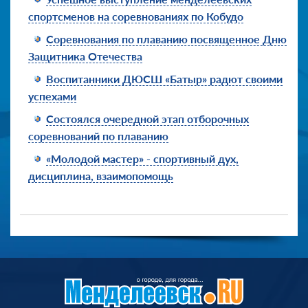
спортсменов на соревнованиях по Кобудо
Соревнования по плаванию посвященное Дню
Защитника Отечества
Воспитанники ДЮСШ «Батыр» радют своими
успехами
Состоялся очередной этап отборочных
соревнований по плаванию
«Молодой мастер» - спортивный дух,
дисциплина, взаимопомощь