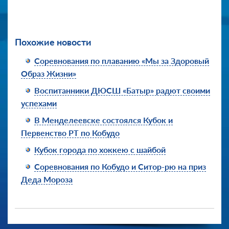
Похожие новости
Соревнования по плаванию «Мы за Здоровый
Образ Жизни»
Воспитанники ДЮСШ «Батыр» радют своими
успехами
В Менделеевске состоялся Кубок и
Первенство РТ по Кобудо
Кубок города по хоккею с шайбой
Соревнования по Кобудо и Ситор-рю на приз
Деда Мороза