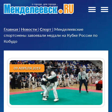
Главная
|
Новости
|
Спорт
|
Менделеевские
спортсмены завоевали медали на Кубке России по
Кобудо
09 АПРЕЛЯ 2019