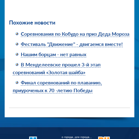
Похожие новости
Соревнования по Кобудо на приз Деда Мороза
Фестиваль "Движение" - двигаемся вместе!
Нашим борцам - нет равных
В Менделеевске прошел 3-й этап
соревнований «Золотая шайба»
Финал соревнований по плаванию,
приуроченых к 70 -летию Победы