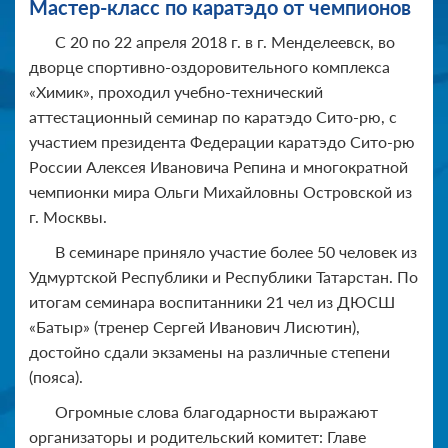
Мастер-класс по каратэдо от чемпионов
С 20 по 22 апреля 2018 г. в г. Менделеевск, во
дворце спортивно-оздоровительного комплекса
«Химик», проходил учебно-технический
аттестационный семинар по каратэдо Сито-рю, с
участием президента Федерации каратэдо Сито-рю
России Алексея Ивановича Репина и многократной
чемпионки мира Ольги Михайловны Островской из
г. Москвы.
В семинаре приняло участие более 50 человек из
Удмуртской Республики и Республики Татарстан. По
итогам семинара воспитанники 21 чел из ДЮСШ
«Батыр» (тренер Сергей Иванович Лисютин),
достойно сдали экзамены на различные степени
(пояса).
Огромные слова благодарности выражают
организаторы и родительский комитет: Главе