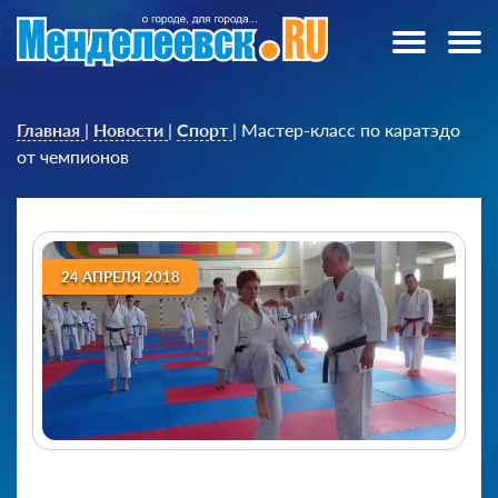
Главная
|
Новости
|
Спорт
|
Мастер-класс по каратэдо
от чемпионов
24 АПРЕЛЯ 2018