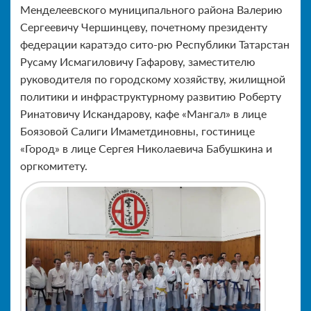
Менделеевского муниципального района Валерию
Сергеевичу Чершинцеву, почетному президенту
федерации каратэдо сито-рю Республики Татарстан
Русаму Исмагиловичу Гафарову, заместителю
руководителя по городскому хозяйству, жилищной
политики и инфраструктурному развитию Роберту
Ринатовичу Искандарову, кафе «Мангал» в лице
Боязовой Салиги Имаметдиновны, гостинице
«Город» в лице Сергея Николаевича Бабушкина и
оргкомитету.