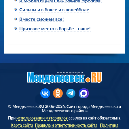
Сильны и в боксе и в волейболе
Вместе сможем все!
Призовое место в борьбе - наше!
© Менделеевск.RU 2006-2026. Сайт города Менделеевска и
Менделеевского района
При
использовании материалов
ссылка на сайт обязательна.
Карта сайта
Правила и ответственность сайта
Политика