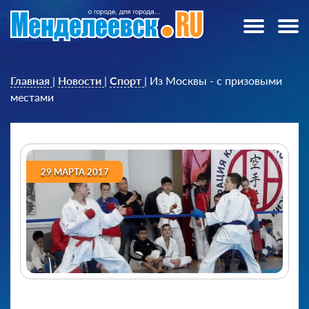
Главная
|
Новости
|
Спорт
|
Из Москвы - с призовыми
местами
29 МАРТА 2017