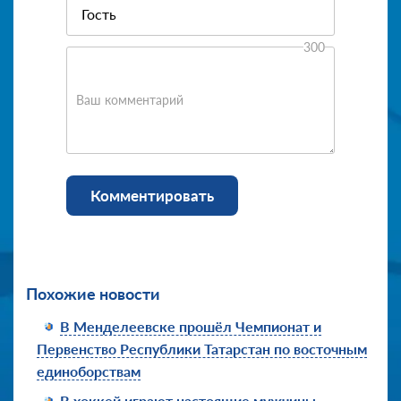
300
Ваш комментарий
Комментировать
Похожие новости
В Менделеевске прошёл Чемпионат и
Первенство Республики Татарстан по восточным
единоборствам
В хоккей играют настоящие мужчины