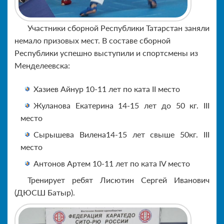
Участники сборной Республики Татарстан заняли
немало призовых мест. В составе сборной
Республики успешно выступили и спортсмены из
Менделеевска:
Хазиев Айнур 10-11 лет по ката II место
Жуланова Екатерина 14-15 лет до 50 кг. III
место
Сырышева Вилена14-15 лет свыше 50кг. III
место
Антонов Артем 10-11 лет по ката IV место
Тренирует ребят Лисютин Сергей Иванович
(ДЮСШ Батыр).