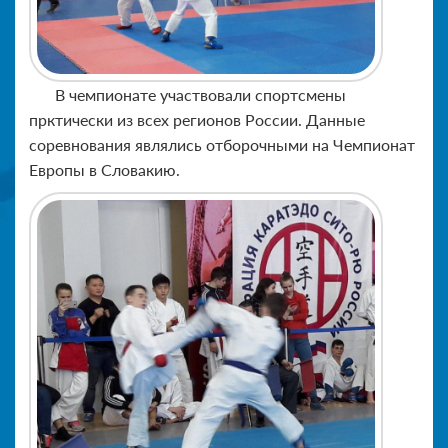
В чемпионате участвовали спортсмены
прктически из всех регионов России. Данные
соревнования являлись отборочными на Чемпионат
Европы в Словакию.