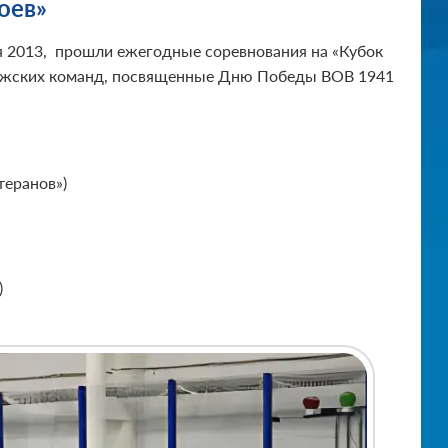
оев»
я 2013, прошли ежегодные соревнования на «Кубок
мужских команд, посвященные Дню Победы ВОВ 1941
теранов»)
)