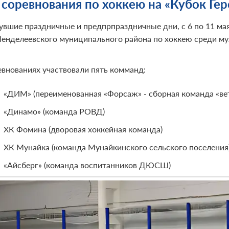
 соревнования по хоккею на «Кубок Гер
увшие праздничные и предпрпраздничные дни, с 6 по 11 ма
Менделеевского муниципального района по хоккею среди 
евнованиях участвовали пять комманд:
«ДИМ» (переименованная «Форсаж» - сборная команда «ве
«Динамо» (команда РОВД)
ХК Фомина (дворовая хоккейная команда)
ХК Мунайка (команда Мунайкинского сельского поселения
«Айсберг» (команда воспитанников ДЮСШ)