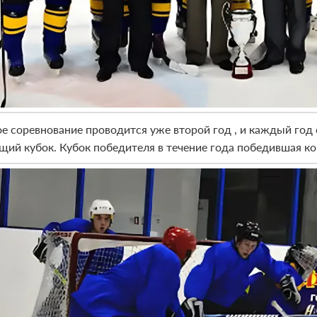
е соревнование проводится уже второй год , и каждый год 
щий кубок. Кубок победителя в течение года победившая ко