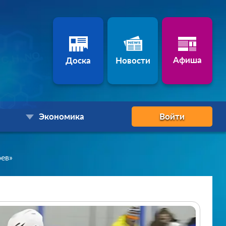
Афиша
Доска
Новости
Экономика
Войти
оев»