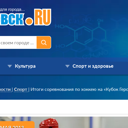
Культура
Спорт и здоровье
вости
|
Спорт
|
Итоги соревнования по хоккею на «Кубок Гер
 МАЯ 2013