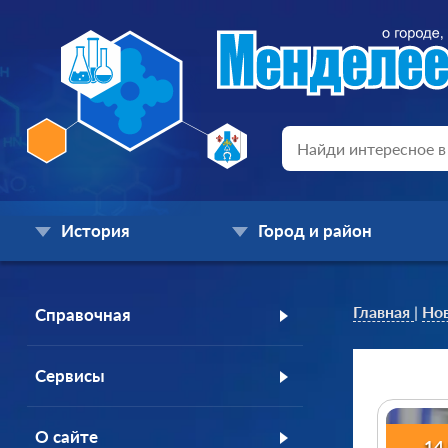
История
Город и район
Главная
|
Но
Справочная
Сервисы
О сайте
14