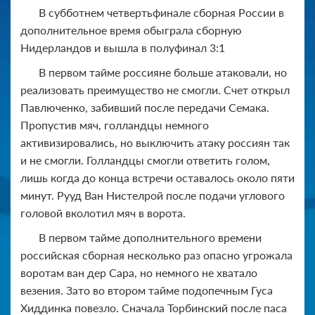
В субботнем четвертьфинале сборная России в
дополнительное время обыграла сборную
Нидерландов и вышла в полуфинал 3:1
В первом тайме россияне больше атаковали, но
реализовать преимущество не смогли. Счет открыл
Павлюченко, забивший после передачи Семака.
Пропустив мяч, голландцы немного
активизировались, но выключить атаку россиян так
и не смогли. Голландцы смогли ответить голом,
лишь когда до конца встречи оставалось около пяти
минут. Рууд Ван Нистелрой после подачи углового
головой вколотил мяч в ворота.
В первом тайме дополнительного времени
российская сборная несколько раз опасно угрожала
воротам ван дер Сара, но немного не хватало
везения. Зато во втором тайме подопечным Гуса
Хиддинка повезло. Сначала Торбинский после паса