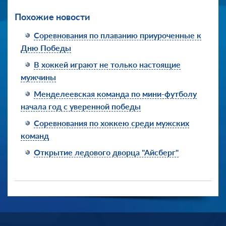
Похожие новости
Соревнования по плаванию приуроченные к
Дню Победы
В хоккей играют не только настоящие
мужчины
Менделеевская команда по мини-футболу
начала год с уверенной победы
Соревнования по хоккею среди мужских
команд
Открытие ледового дворца "Айсберг"