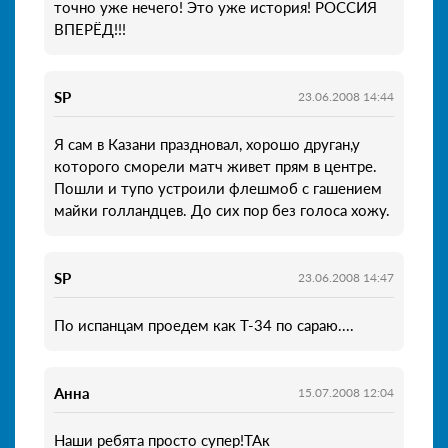
точно уже нечего! Это уже история! РОССИЯ
ВПЕРЁД!!!
SP
23.06.2008 14:44
Я сам в Казани праздновал, хорошо друган,у
которого сморели матч живет прям в центре.
Пошли и тупо устроили флешмоб с гашением
майки голландцев. До сих пор без голоса хожу.
SP
23.06.2008 14:47
По испанцам проедем как Т-34 по сараю....
Анна
15.07.2008 12:04
Наши ребята просто супер!ТАк