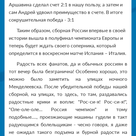
Аршавина сделал счет 2:1 в нашу пользу, а затем и
сам Андрей удвоил преимущество в счете. В итоге
сокрушительная победа - 3:1
Таким образом, сборная России впервые в своей
истории вышла в полуфинал чемпионата Европы и
теперь будет ждать своего соперника, который
определится в воскресном матче Испания – Италия.
Радость всех фанатов, да и обычных россиян в
тот вечер была безгранична! Особенно хорошо, это
можно было заметить на улицах ночного
Менделеевска. После убедительной победы нашей
сборной, на улицах, то здесь, то там, раздавались
радостные крики и вопли: "Рос-си-я! Рос-си-я!",
"Оле-оле-оле... Россия чемпион" и тому
подобные...., проезжающие машины гудели в такт
радующимся болельщикам - чесно говоря, я даже
не ожидал такого подъема и бурной радости на